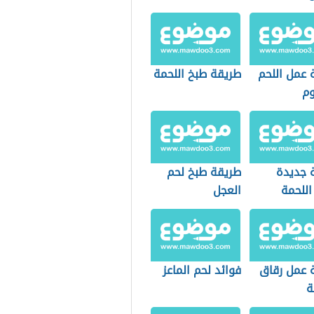
 عمل اللحم
طريقة طبخ اللحمة
وم
 جديدة
طريقة طبخ لحم
اللحمة
العجل
 عمل رقاق
فوائد لحم الماعز
ة