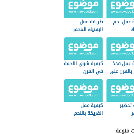
 عمل لحم
طريقة عمل
ك
البفتيك المحمر
 عمل فخذ
كيفية شوي اللحمة
بالفرن على
في الفرن
ة اللبنانية
 تحضير
كيفية عمل
ر
الفريكة باللحم
ت منوعة