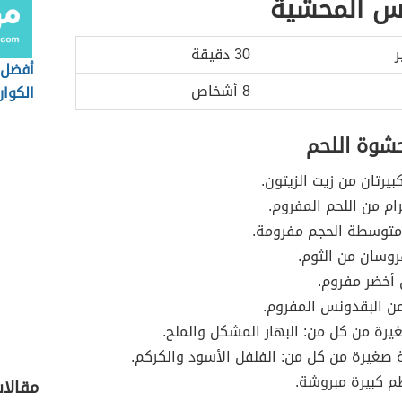
س المحشية
ر
30 دقيقة
أفضل 
8 أشخاص
الكوار
حشوة اللحم
بيرتان من زيت الزيتون.
رام من اللحم المفروم.
متوسطة الحجم مفرومة.
وسان من الثوم.
أخضر مفروم.
ن البقدونس المفروم.
رة من كل من: البهار المشكل والملح.
 صغيرة من كل من: الفلفل الأسود والكركم.
م كبيرة مبروشة.
مقالا