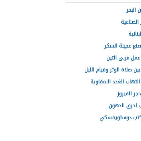
 البحر
 الصناعية
بنانية
نع عجينة السكر
عمل مربى التين
ين صلاة الوتر وقيام الليل
التهاب الغدد اللمفاوية
جر الفيروز
 لحرق الدهون
كتب دوستويفسكي