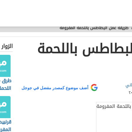
طريقة عمل البطاطس باللحمة المفرومة
لبطاطس باللحمة
الزوار
طرق م
اني
اللحمة
أضف موضوع كمصدر مفضل في جوجل
قرنبيط
المفر