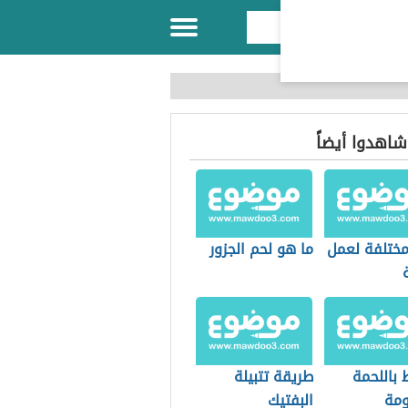
 شاهدوا أيضاً
ختلفة لعمل
ما هو لحم الجزور
 باللحمة
طريقة تتبيلة
ومة
البفتيك