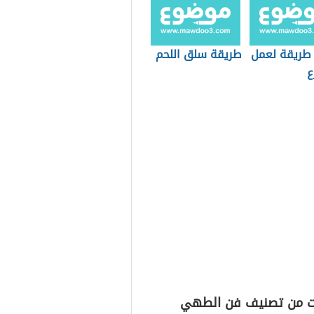
طريقة لعمل
طريقة سلق اللحم
ع
ت من تصنيف فن الطهي