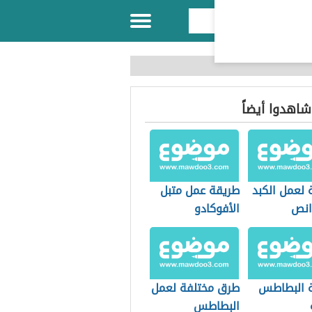
 شاهدوا أيضاً
 لعمل الكبد
طريقة عمل متبل
انص
الأفوكادو
 البطاطس
طرق مختلفة لعمل
البطاطس