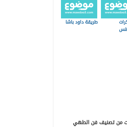
رات
طريقة داود باشا
اطس
ت من تصنيف فن الطهي