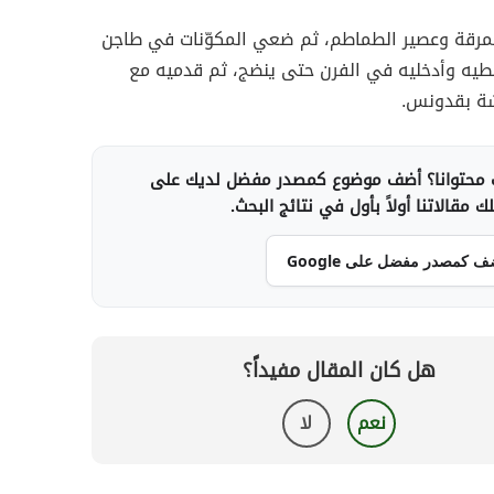
مرقة وعصير الطماطم، ثم ضعي المكوّنات في طاجن
طيه وأدخليه في الفرن حتى ينضج، ثم قدميه مع
شة بقدونس.
محتوانا؟ أضف موضوع كمصدر مفضل لديك على
 مقالاتنا أولاً بأول في نتائج البحث.
ف كمصدر مفضل على Google
هل كان المقال مفيداً؟
نعم
لا