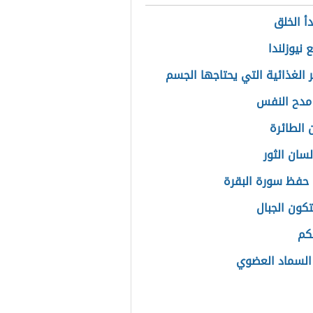
أ الخلق
 نيوزلندا
ر الغذائية التي يحتاجها الجسم
 مدح النفس
 الطائرة
لسان الثور
حفظ سورة البقرة
كون الجبال
كم
السماد العضوي