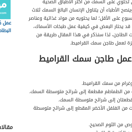
ي تحتوي على السمك من أكثر الأطباق الصحية
ينصح الأطباء أن يتناول الإنسان البالغ السمك ثلاث
بوع على الأقل؛ لما يحتويه من مواد غذائية وعناصر
عمل ك
 قد يحتار البعض في كيفية عمل طبخات الأسماك،
البط
 الطاجن، لذا سنذكر في هذا المقال طريقة من
زة لعمل طاجن سمك القراميط.
عمل طاجن سمك القراميط
غرام من سمك القراميط.
ت من الطماطم مقطعة إلى شرائح متوسطة السمك.
قطعتان إلى شرائح متوسطة السمك.
ت من الفلفل الأخضر المقطع إلى شرائح متوسطة
ص من الثوم الصحيح.
مقالا