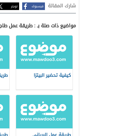
شارك المقالة
فيسبوك
تويتر
مواضيع ذات صلة بـ : طريقة عمل طا
كيفية تحضير البيتزا
طريق
طريقة عمل البرياني
طريق