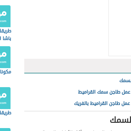
طريقة
باشا ا
مكونا
لسمك
عمل طاجن سمك القراميط
عمل طاجن القراميط بالفريك
طريقة
السمك