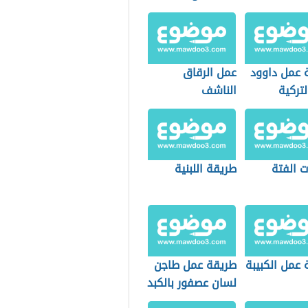
 عمل داوود
عمل الرقاق
لتركية
الناشف
ت الفتة
طريقة اللبنية
 عمل الكبيبة
طريقة عمل طاجن
لسان عصفور بالكبد
والقوانص