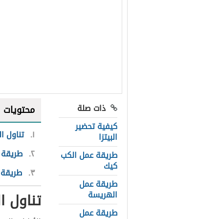
ذات صلة
محتويات
كيفية تحضير
١
تناول ا
البيتزا
٢
طريقة 
طريقة عمل الكب
كيك
٣
طريقة 
طريقة عمل
الهريسة
تناول 
طريقة عمل