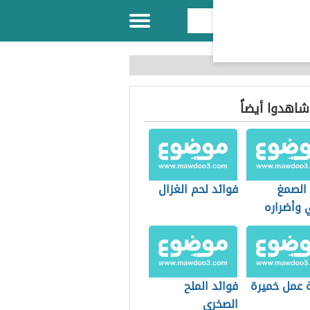
 شاهدوا أيضاً
 الصمغ
فوائد لحم الغزال
 وأضراره
 عمل خميرة
فوائد الملح
الصخري