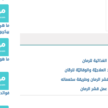
ما هي
بيكربو
الصود
ما هو 
الغذائية للرمان
العلاجيّة والوقائيّة للرمّان
قشر الرمان وطريقة ستعماله
عمل قشر الرمان
فوائد 