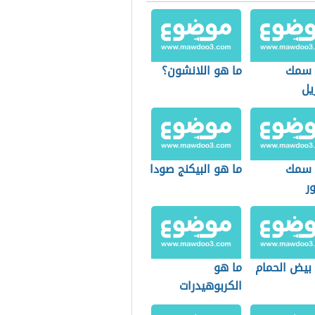
 سمك
ما هو اللانشون؟
يل
 سمك
ما هو البيكنج صودا
ر
 بيض الحمام
ما هو
الكربوهيدرات