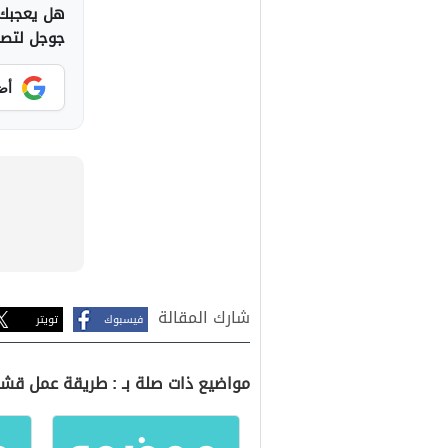
هل يعجبك 
جوجل لتصلك
أض
شارك المقالة
فيسبوك
تويتر
مواضيع ذات صلة بـ : طريقة عمل قشر 