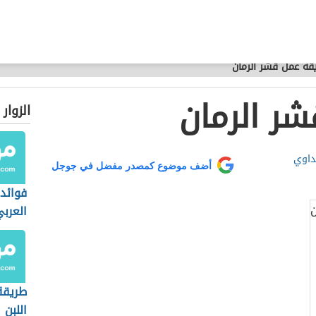
قة عمل قشر الرمان
ر الرمان
الزوار
داوي
أضف موضوع كمصدر مفضل في جوجل
فوائد
العربي
طريقة
اللبن