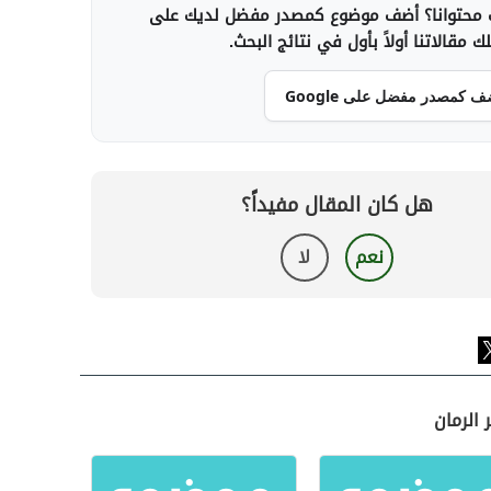
محتوانا؟ أضف موضوع كمصدر مفضل لديك على
 مقالاتنا أولاً بأول في نتائج البحث.
ف كمصدر مفضل على Google
هل كان المقال مفيداً؟
نعم
لا
الرمان