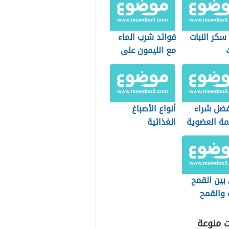
سكر النبات
فوائد شرب الماء
مع الليمون على
الريق
فضل شراء
أنواع الأصباغ
مة العضوية
الغذائية
التسوق؟
بين القمح
 والقمح
ت منوعة