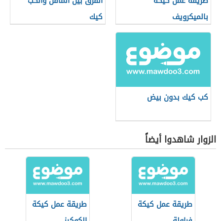
طريقة عمل كيكة
الفرق بين المافن والكب
بالميكرويف
كيك
كب كيك بدون بيض
الزوار شاهدوا أيضاً
طريقة عمل كيكة
طريقة عمل كيكة
فراولة
الكوكيز