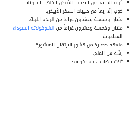
كوب إلّا ربعاً من الطحين الأبيض الخاصّ بالحلويّات.
كوب إلّا ربعاً من حبيبات السكر الأبيض.
مئتان وخمسة وعشرون غراماً من الزبدة اللينة.
مئتان وخمسة وعشرون غراماً من
الشوكولاتة السوداء
المطحونة.
ملعقة صغيرة من قشور البرتقال المبشورة.
رشّة من الملح.
ثلاث بيضات بحجم متوسط.