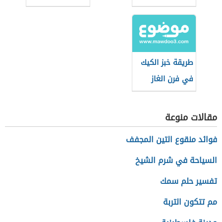
العادي
طريقة خبز الكيك
في فرن الغاز
مقالات منوعة
فوائد منقوع التين المجفف
السياحة في شرم الشيخ
تفسير حلم سمك
مم تتكون التربة