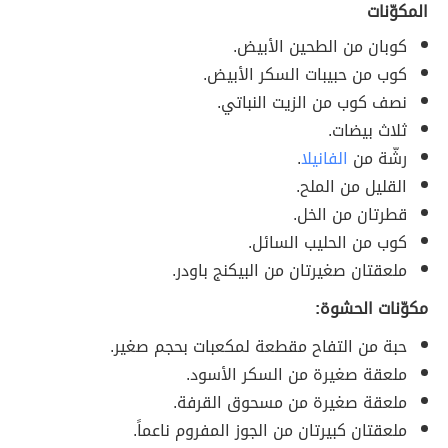
المكوّنات
كوبان من الطحين الأبيض.
كوب من حبيبات السكر الأبيض.
نصف كوب من الزيت النباتي.
ثلاث بيضات.
رشّة من
الفانيلا
.
القليل من الملح.
قطرتان من الخل.
كوب من الحليب السائل.
ملعقتان صغيرتان من البيكنج باودر.
مكوّنات الحشوة:
حبة من التفاح مقطعة لمكعبات بحجم صغير.
ملعقة صغيرة من السكر الأسود.
ملعقة صغيرة من مسحوق القرفة.
ملعقتان كبيرتان من الجوز المفروم ناعماً.