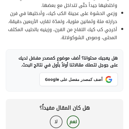
واخلطيها جيداً حتّى تتداخل مع بعضها.
وزعي الحشوة على عجينة الكب كيك، وأدخليها في فرن
حرارته مئة وثمانين مئوية، ولمدّة تقارب الأربعين دقيقة.
أخرجي كب كيك التفاح من الفرن، وزينيه بالحليب المكثف
المحلى، وصوص الشوكولاتة.
هل يعجبك محتوانا؟ أضف موضوع كمصدر مفضل لديك
على جوجل لتصلك مقالاتنا أولاً بأول في نتائج البحث.
أضف كمصدر مفضل على Google
هل كان المقال مفيداً؟
نعم
لا