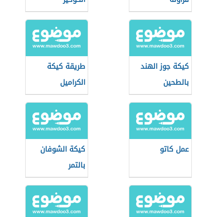
كيكة جوز الهند
طريقة كيكة
بالطحين
الكراميل
عمل كاتو
كيكة الشوفان
بالتمر