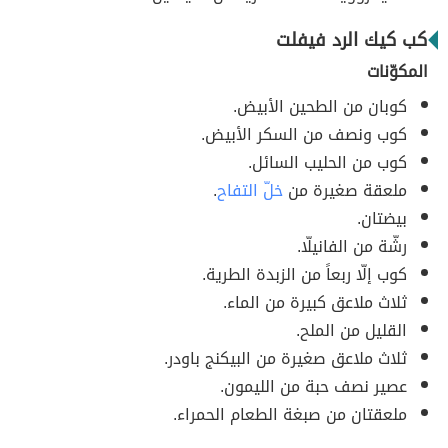
كب كيك الرد فيفلت
المكوّنات
كوبان من الطحين الأبيض.
كوب ونصف من السكر الأبيض.
كوب من الحليب السائل.
ملعقة صغيرة من
خلّ التفاح
.
بيضتان.
رشّة من الفانيلّا.
كوب إلّا ربعاً من الزبدة الطرية.
ثلاث ملاعق كبيرة من الماء.
القليل من الملح.
ثلاث ملاعق صغيرة من البيكنج باودر.
عصير نصف حبة من الليمون.
ملعقتان من صبغة الطعام الحمراء.