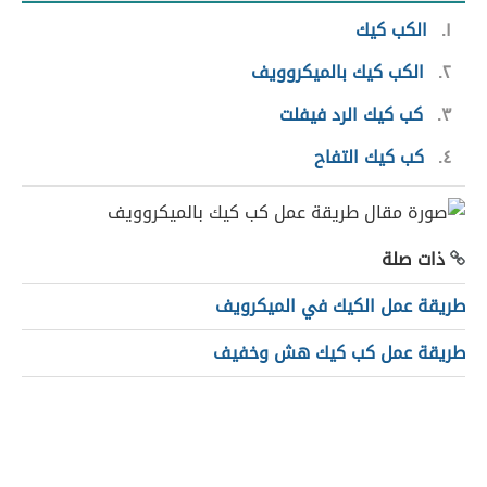
١
الكب كيك
٢
الكب كيك بالميكروويف
٣
كب كيك الرد فيفلت
٤
كب كيك التفاح
ذات صلة
طريقة عمل الكيك في الميكرويف
طريقة عمل كب كيك هش وخفيف