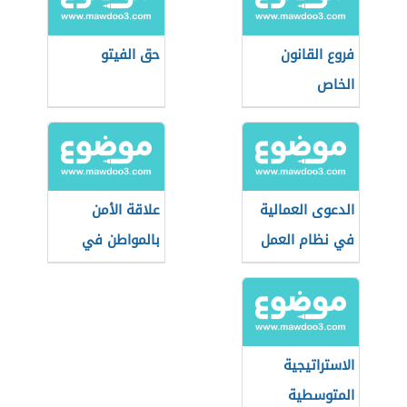
فروع القانون
حق الفيتو
الخاص
الدعوى العمالية
علاقة الأمن
في نظام العمل
بالمواطن في
السعودي
بعدها الاجتماعي
الاستراتيجية
المتوسطية