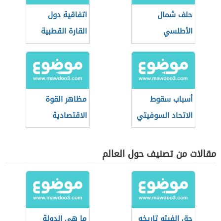
حلف شمال
اتفاقية دول
الأطلسي
القارة القطبية
الجنوبية
أسباب سقوط
مظاهر القوة
الاتحاد السوفيتي
الاقتصادية
للولايات المتحدة
الأمريكية
مقالات من تصنيف حول العالم
حق الفيتو تاريخه
ما هي الدولة