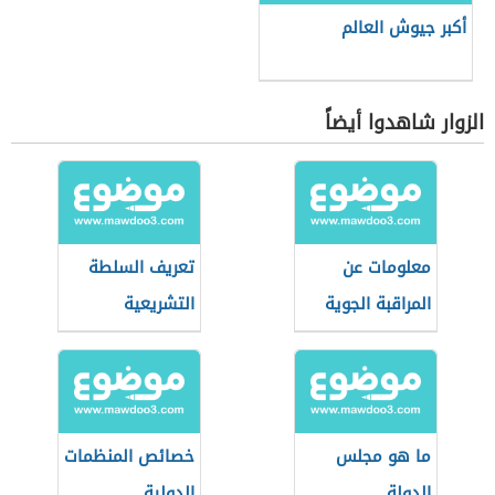
أكبر جيوش العالم
الزوار شاهدوا أيضاً
معلومات عن
تعريف السلطة
المراقبة الجوية
التشريعية
ما هو مجلس
خصائص المنظمات
الدولة
الدولية