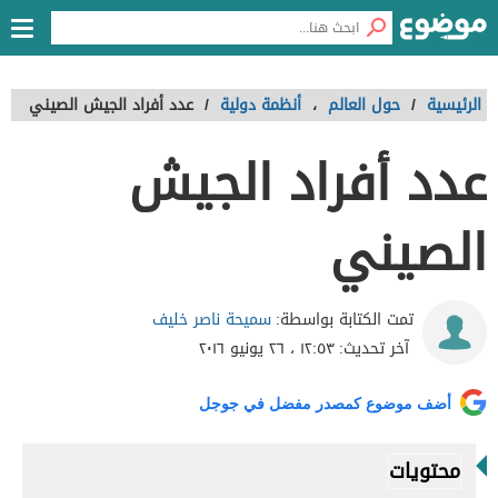
الرئيسية
/
حول العالم
،
أنظمة دولية
/
عدد أفراد الجيش الصيني
عدد أفراد الجيش
الصيني
سميحة ناصر خليف
تمت الكتابة بواسطة:
آخر تحديث:
١٢:٥٣ ، ٢٦ يونيو ٢٠١٦
أضف موضوع كمصدر مفضل في جوجل
محتويات