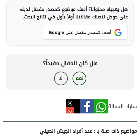
هل يعجبك محتوانا؟ أضف موضوع كمصدر مفضل لديك
على جوجل لتصلك مقالاتنا أولاً بأول في نتائج البحث.
أضف كمصدر مفضل على Google
هل كان المقال مفيداً؟
نعم
لا
شارك المقالة
مواضيع ذات صلة بـ : عدد أفراد الجيش الصيني