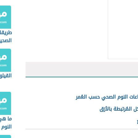
طريقة
الصحي
القيلو
عات النوم الصحي حسب العُمر
 المُرتبطة بالأرَق
ما هي
النوم