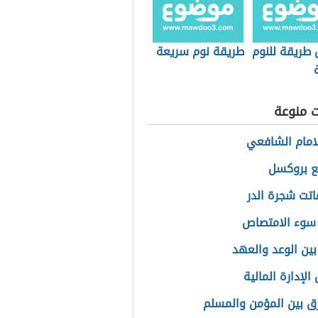
طريقة للنوم
طريقة نوم سريعة
ت منوعة
امام الشافعي
ع بروكسل
تت شجرة الدر
سوء الامتصاص
بين الوعد والعهد
لإدارة المالية
رق بين المؤمن والمسلم