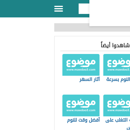
 شاهدوا أيضاً
لنوم بسرعة
آثار السهر
 التغلب على
أفضل وقت للنوم
س