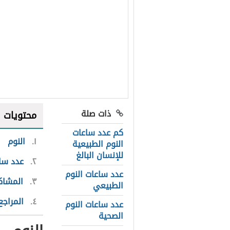
ذات صلة
محتويات
كم عدد ساعات
١
النوم
النوم الطبيعية
للإنسان البالغ
٢
عدد سا
عدد ساعات النوم
٣
المشاكل
الطبيعي
٤
المراجع
عدد ساعات النوم
الصحية