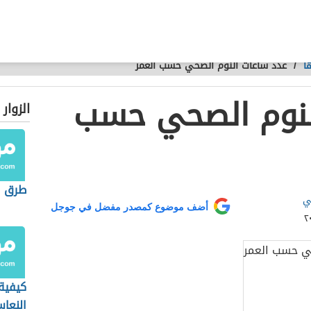
ا
/
عدد ساعات النوم الصحي حسب العمر
لنوم الصحي حسب
الزوار
طرق ا
ي
أضف موضوع كمصدر مفضل في جوجل
كيفية
النعا