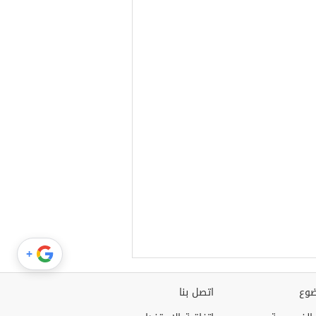
+
وع
اتصل بنا