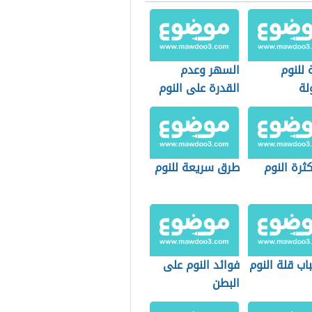
 للنوم
السهر وعدم
لة
القدرة على النوم
ثرة النوم
طرق سريعة للنوم
اب قلة النوم
فوائد النوم على
البطن