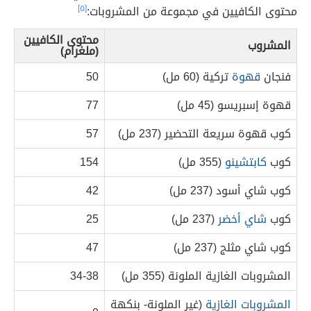
محتوى الكافيين في مجموعة من المشروبات:
[٥]
محتوى الكافيين
المشروب
(ملغرام)
فنجان
قهوة
تركية (60 مل)
50
قهوة إسبريسو (45 مل)
77
كوب قهوة سريعة التحضير (237 مل)
57
كوب
كابتشينو
(355 مل)
154
كوب شاي أسود (237 مل)
42
كوب
شاي أخضر
(237 مل)
25
كوب شاي مثلج (237 مل)
47
المشروبات الغازية الملونة (355 مل)
34-38
المشروبات الغازية
(غير الملونة- بنكهة