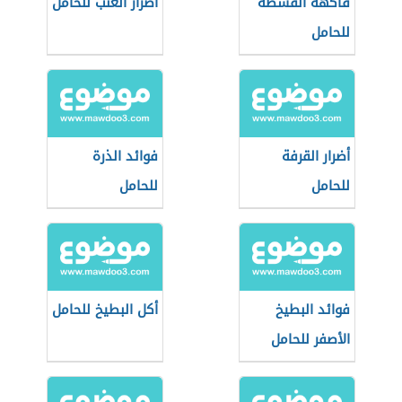
فاكهة القشطة
أضرار العنب للحامل
للحامل
أضرار القرفة
فوائد الذرة
للحامل
للحامل
فوائد البطيخ
أكل البطيخ للحامل
الأصفر للحامل