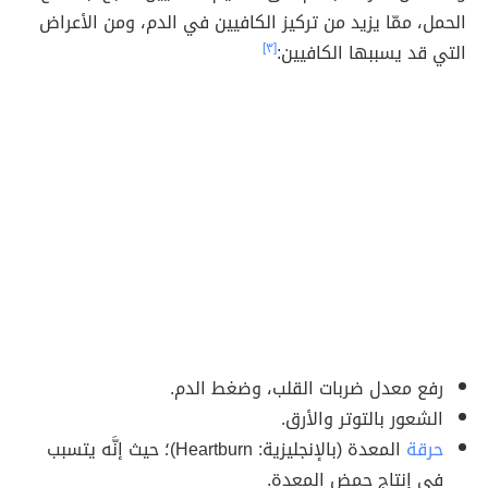
الحمل، ممّا يزيد من تركيز الكافيين في الدم، ومن الأعراض
التي قد يسببها الكافيين:
[٣]
رفع معدل ضربات القلب، وضغط الدم.
الشعور بالتوتر والأرق.
حرقة
المعدة (بالإنجليزية: Heartburn)؛ حيث إنَّه يتسبب
في إنتاج حمض المعدة.