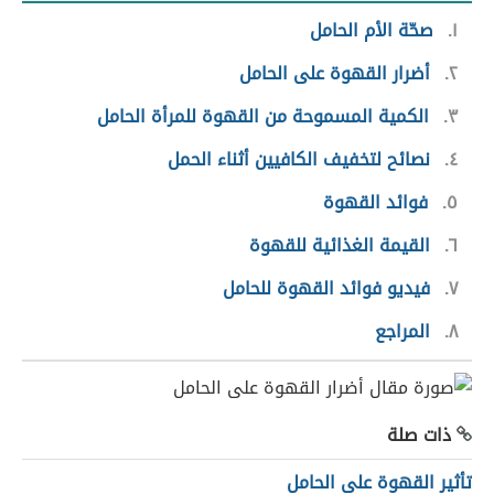
١
صحّة الأم الحامل
٢
أضرار القهوة على الحامل
٣
الكمية المسموحة من القهوة للمرأة الحامل
٤
نصائح لتخفيف الكافيين أثناء الحمل
٥
فوائد القهوة
٦
القيمة الغذائية للقهوة
٧
فيديو فوائد القهوة للحامل
٨
المراجع
ذات صلة
تأثير القهوة على الحامل