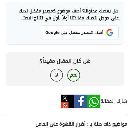
هل يعجبك محتوانا؟ أضف موضوع كمصدر مفضل لديك
على جوجل لتصلك مقالاتنا أولاً بأول في نتائج البحث.
أضف كمصدر مفضل على Google
هل كان المقال مفيداً؟
نعم
لا
شارك المقالة
مواضيع ذات صلة بـ : أضرار القهوة على الحامل