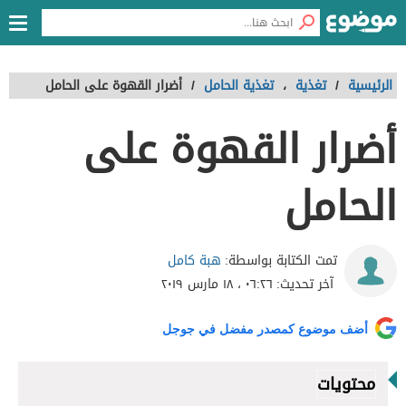
الرئيسية
/
تغذية
،
تغذية الحامل
/
أضرار القهوة على الحامل
أضرار القهوة على
الحامل
هبة كامل
تمت الكتابة بواسطة:
آخر تحديث:
٠٦:٢٦ ، ١٨ مارس ٢٠١٩
أضف موضوع كمصدر مفضل في جوجل
محتويات