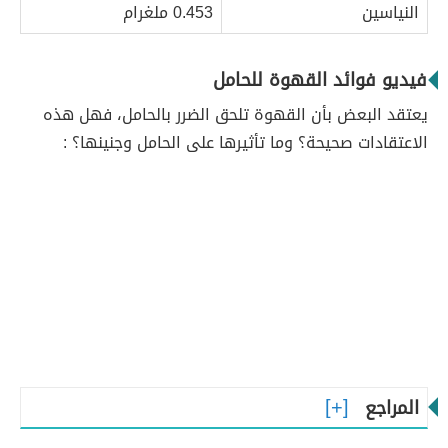
النياسين
0.453 ملغرام
فيديو فوائد القهوة للحامل
يعتقد البعض بأن القهوة تلحق الضرر بالحامل، فهل هذه
الاعتقادات صحيحة؟ وما تأثيرها على الحامل وجنينها؟ :
المراجع