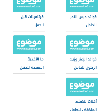
فوائد دبس التمر
فيتامينات قبل
للحامل
الحمل
فوائد الزعتر وزيت
ما الأغذية
الزيتون للحامل
المفيدة للجنين
أكلات للضغط
المنخفض للحامل