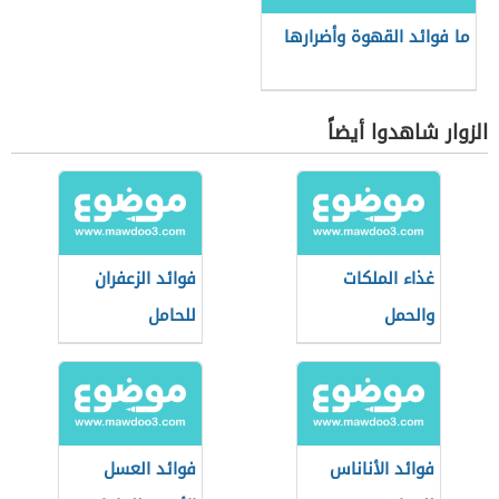
ما فوائد القهوة وأضرارها
الزوار شاهدوا أيضاً
غذاء الملكات
فوائد الزعفران
والحمل
للحامل
فوائد الأناناس
فوائد العسل