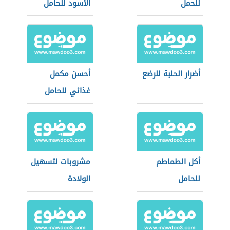
للحمل
الأسود للحامل
أضرار الحلبة للرضع
أحسن مكمل
غذائي للحامل
أكل الطماطم
مشروبات لتسهيل
للحامل
الولادة