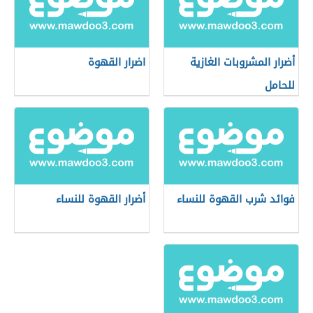
أضرار المشروبات الغازية
اضرار القهوة
للحامل
فوائد شرب القهوة للنساء
أضرار القهوة للنساء