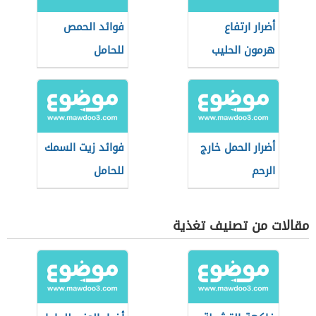
أضرار ارتفاع
فوائد الحمص
هرمون الحليب
للحامل
أضرار الحمل خارج
فوائد زيت السمك
الرحم
للحامل
مقالات من تصنيف تغذية