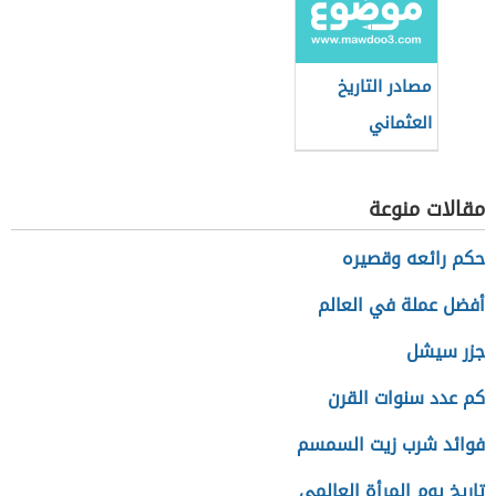
وأثرها على الفكر
والأدب والثقافة
مصادر التاريخ
العثماني
مقالات منوعة
حكم رائعه وقصيره
أفضل عملة في العالم
جزر سيشل
كم عدد سنوات القرن
فوائد شرب زيت السمسم
تاريخ يوم المرأة العالمي