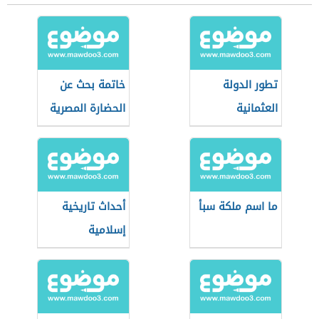
تطور الدولة
خاتمة بحث عن
العثمانية
الحضارة المصرية
القديمة
ما اسم ملكة سبأ
أحداث تاريخية
إسلامية