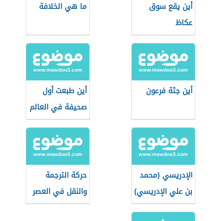
أين يقع سوق
ما هي الخلافة
عكاظ
أين جثة فرعون
أين طبعت أول
صحيفة في العالم
الإدريسي (محمد
حركة الترجمة
بن علي الإدريسي)
والنقل في العصر
العباسي الأول