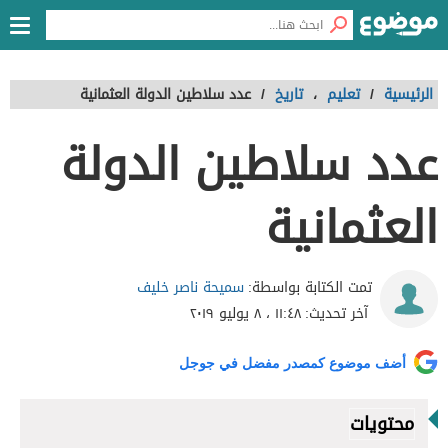
الرئيسية
/
تعليم
،
تاريخ
/
عدد سلاطين الدولة العثمانية
عدد سلاطين الدولة
العثمانية
سميحة ناصر خليف
تمت الكتابة بواسطة:
آخر تحديث:
١١:٤٨ ، ٨ يوليو ٢٠١٩
أضف موضوع كمصدر مفضل في جوجل
محتويات