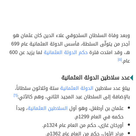
وبعد وفاة السلطان السلجوقي علاء الدين كان عثمان هو
أجدر من يتولّى السلطة، فأسس الدولة العثمانية عام 699
هـ، وقد امتدت فترة
حكم الدولة العثمانية
لما يزيد عن 600
عام.
[٥]
عدد سلاطين الدولة العثمانية
يبلغ عدد سلاطين
الدولة العثمانية
ستة وثلاثون سلطاناً،
بالإضافة إلى السلطان عبد المجيد الثاني، وهم كالآتي:
[٦]
عثمان بن أرطغل، وهو أول
السلاطين العثمانية
، وبدأ
حكمه في العام 1299م.
أورخان غازى، حكم من العام عام 1324م.
مراد الأول، حكم من العام عام 1362م.