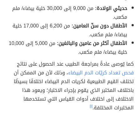
حديثي الولادة:
من 9,000 إلى 30,000 خلية بيضاء/ ملم
مكعب.
الأطفال دون سنّ العامين:
من 6,200 إلى 17,000 خلية
بيضاء/ ملم مكعب.
الأطفال أكثر من عامين والبالغين:
من 5,000 إلى 10,000
خلية بيضاء/ ملم مكعب.
كما يُوصى عادةً بمراجعة الطبيب عند الحصول على نتائج
فحص تعداد كريّات الدم البيضاء
، وذلك لأن من الممكن أن
تختلف القيم الطبيعية لكريات الدم البيضاء اختلافًا بسيطًا
باختلاف المختبر الذي يقوم بإجراء الاختبار؛ ويعود هذا
الاختلاف إلى اختلاف أدوات القياس التي تستخدمها
المختبرات المختلفة.
[١]