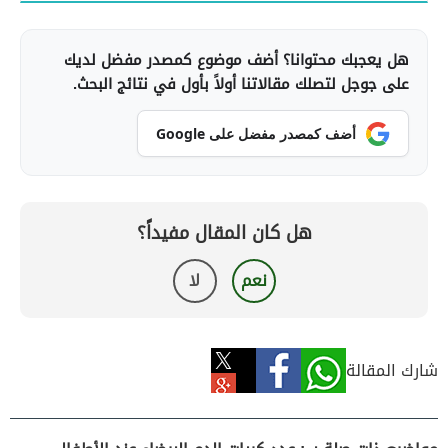
هل يعجبك محتوانا؟ أضف موضوع كمصدر مفضل لديك
على جوجل لتصلك مقالاتنا أولاً بأول في نتائج البحث.
أضف كمصدر مفضل على Google
هل كان المقال مفيداً؟
نعم
لا
شارك المقالة