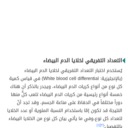
التعداد التفريقي لخلايا الدم البيضاء
يُستخدم اختبار التعداد التفريقي لخلايا الدم البيضاء
(بالإنجليزية: White blood cell differential) في قياس كمية
كل نوع من أنواع كريات الدم البيضاء، ويجدر بالذكر أن هناك
خمسة أنواع رئيسية من كريات الدم البيضاء تلعب كلٌّ منها
دوراً مختلفاً في الحفاظ على مناعة الجسم، وقد تجد أنّ
النتيجة قد تكون إمّا باستخدام النسبة المئوية أو عدد الخلايا
لتعداد كل نوع،وفي ما يأتي بيان كل نوع من الخلايا البيضاء
بالتفصيل:
[٣]
[٤]