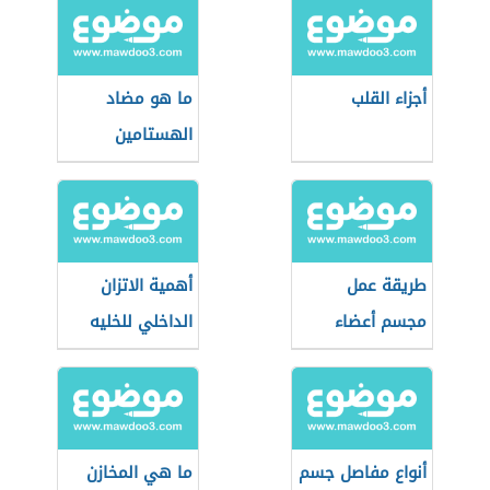
أجزاء القلب
ما هو مضاد
الهستامين
طريقة عمل
أهمية الاتزان
مجسم أعضاء
الداخلي للخليه
جسم الإنسان
الداخلية
أنواع مفاصل جسم
ما هي المخازن