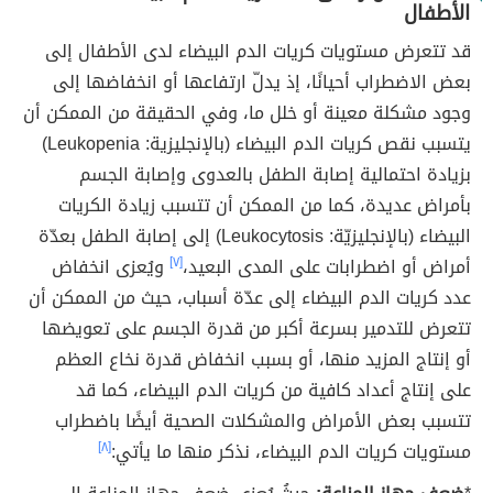
الأطفال
قد تتعرض مستويات كريات الدم البيضاء لدى الأطفال إلى
بعض الاضطراب أحيانًا، إذ يدلّ ارتفاعها أو انخفاضها إلى
وجود مشكلة معينة أو خلل ما، وفي الحقيقة من الممكن أن
يتسبب نقص كريات الدم البيضاء (بالإنجليزية: Leukopenia)
بزيادة احتمالية إصابة الطفل بالعدوى وإصابة الجسم
بأمراض عديدة، كما من الممكن أن تتسبب زيادة الكريات
البيضاء (بالإنجليزيّة: Leukocytosis) إلى إصابة الطفل بعدّة
أمراض أو اضطرابات على المدى البعيد،
[٧]
ويُعزى انخفاض
عدد كريات الدم البيضاء إلى عدّة أسباب، حيث من الممكن أن
تتعرض للتدمير بسرعة أكبر من قدرة الجسم على تعويضها
أو إنتاج المزيد منها، أو بسبب انخفاض قدرة نخاع العظم
على إنتاج أعداد كافية من كريات الدم البيضاء، كما قد
تتسبب بعض الأمراض والمشكلات الصحية أيضًا باضطراب
مستويات كريات الدم البيضاء، نذكر منها ما يأتي:
[٨]