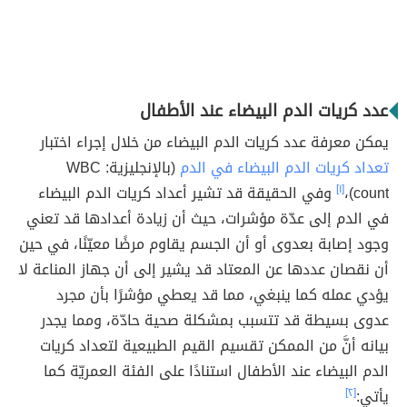
عدد كريات الدم البيضاء عند الأطفال
يمكن معرفة عدد كريات الدم البيضاء من خلال إجراء اختبار
تعداد كريات الدم البيضاء في الدم
(بالإنجليزية: WBC
count)،
[١]
وفي الحقيقة قد تشير أعداد كريات الدم البيضاء
في الدم إلى عدّة مؤشرات، حيث أن زيادة أعدادها قد تعني
وجود إصابة بعدوى أو أن الجسم يقاوم مرضًا معيّنًا، في حين
أن نقصان عددها عن المعتاد قد يشير إلى أن جهاز المناعة لا
يؤدي عمله كما ينبغي، مما قد يعطي مؤشرًا بأن مجرد
عدوى بسيطة قد تتسبب بمشكلة صحية حادّة، ومما يجدر
بيانه أنَّ من الممكن تقسيم القيم الطبيعية لتعداد كريات
الدم البيضاء عند الأطفال استنادًا على الفئة العمريّة كما
يأتي:
[٢]