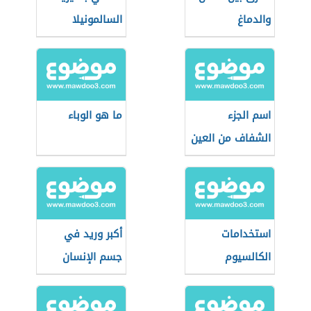
والدماغ
السالمونيلا
اسم الجزء
ما هو الوباء
الشفاف من العين
استخدامات
أكبر وريد في
الكالسيوم
جسم الإنسان