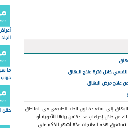
أعراض
الجلد
بهاق
ما سب
لنفسي خلال فترة علاج البهاق
حبوب 
عن علاج مرض البهاق
الجسم
لبهاق إلى استعادة لون الجلد الطبيعي في المناطق
حقن ال
لك من خلال إجراءاتٍ عديدة؛
من بينها الأدوية أو
 تستغرق هذه العلاجات عدّة أشهر للحُكم على