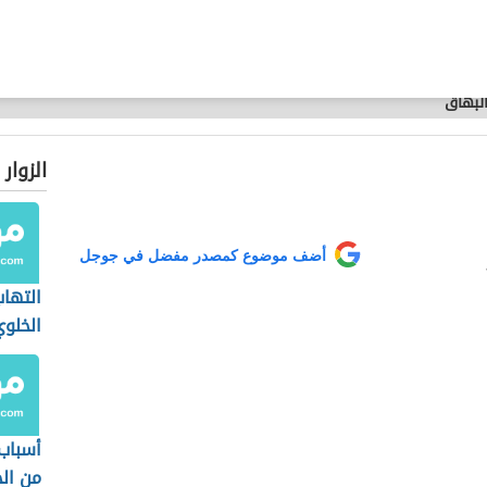
البهاق
الزوار
أضف موضوع كمصدر مفضل في جوجل
التهاب
الخلو
أسباب
من الخ