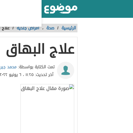
أكبر موقع عربي بالعالم
الرئيسية
/
صحة
،
أمراض جلدية
/
علاج 
علاج البهاق
محمد جبر
تمت الكتابة بواسطة:
آخر تحديث:
١١:٢٥ ، ٦ يونيو ٢٠٢٢