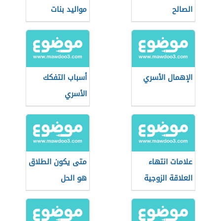
الصالح
مواليد بنات
الإهمال الأسري
أسباب التفكك
الأسري
علامات انتهاء
متى يكون الطلاق
العلاقة الزوجية
هو الحل