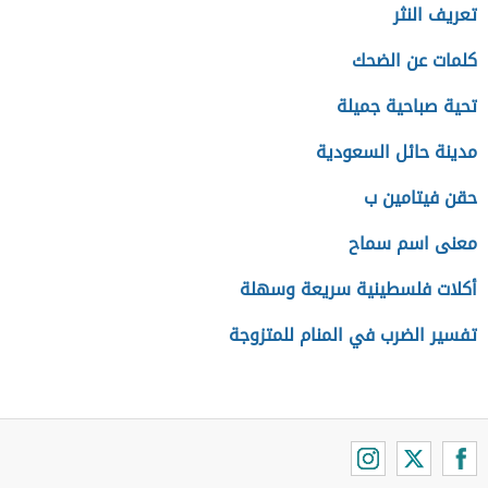
تعريف النثر
كلمات عن الضحك
تحية صباحية جميلة
مدينة حائل السعودية
حقن فيتامين ب
معنى اسم سماح
أكلات فلسطينية سريعة وسهلة
تفسير الضرب في المنام للمتزوجة