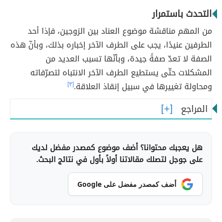
التحدث باستمرار
من المهم مناقشة موضوع العناد بين الزوجين، فإذا أحد
الطرفين عنيدًا، يجب على الطرف الآخر إخباره بذلك، وبأنّ هذه
الصفة لا تعدّ صفةً جيدة، وبأنّها تسبب العديد من
المشكلات حتّى يستطيع الطرف الآخر الانتباه لتصرّفاته
ومحاولة تغييرها في سبيل إنقاذ العلاقة.
[٣]
المراجع
هل يعجبك محتوانا؟ أضف موضوع كمصدر مفضل لديك
على جوجل لتصلك مقالاتنا أولاً بأول في نتائج البحث.
أضف كمصدر مفضل على Google