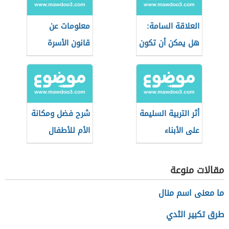
العلاقة السامة:
معلومات عن
هل يمكن أن تكون
قانون الأسرة
بين الأهل؟
الجزائري
أثر التربية السليمة
شرح فضل ومكانة
على الأبناء
الأم للأطفال
مقالات منوعة
ما معنى اسم منال
طرق تكبير الثدي