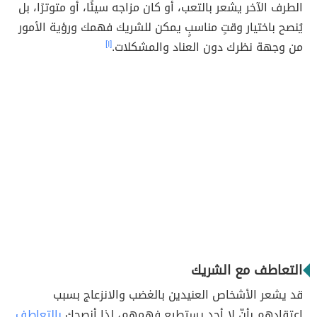
الطرف الآخر يشعر بالتعب، أو كان مزاجه سيئًا، أو متوترًا، بل
يُنصح باختيار وقتٍ مناسبٍ يمكن للشريك فهمك ورؤية الأمور
من وجهة نظرك دون العناد والمشكلات.
[١]
التعاطف مع الشريك
قد يشعر الأشخاص العنيدين بالغضب والانزعاج بسبب
اعتقادهم بأنّ لا أحد يستطيع فهمهم، لذا أنصحك
بالتعاطف