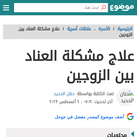
الرئيسية
/
الأسرة
،
علاقات أسرية
/
علاج مشكلة العناد بين
الزوجين
علاج مشكلة العناد
بين الزوجين
حنان الحديد
تمت الكتابة بواسطة:
آخر تحديث:
٠٧:١٢ ، ٢ أغسطس ٢٠٢٣
أضف موضوع كمصدر مفضل في جوجل
محتويات