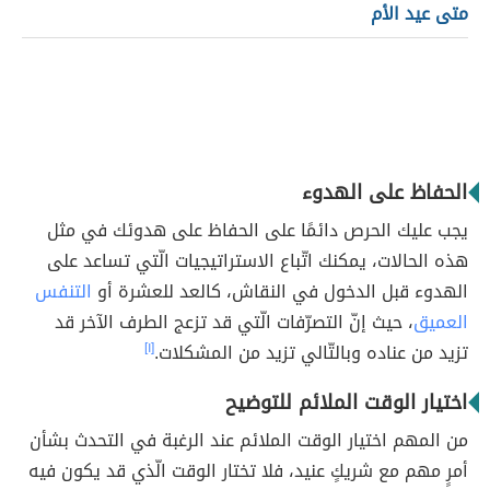
متى عيد الأم
الحفاظ على الهدوء
يجب عليك الحرص دائمًا على الحفاظ على هدوئك في مثل
هذه الحالات، يمكنك اتّباع الاستراتيجيات الّتي تساعد على
الهدوء قبل الدخول في النقاش، كالعد للعشرة أو
التنفس
العميق
، حيث إنّ التصرّفات الّتي قد تزعج الطرف الآخر قد
تزيد من عناده وبالتّالي تزيد من المشكلات.
[١]
اختيار الوقت الملائم للتوضيح
من المهم اختيار الوقت الملائم عند الرغبة في التحدث بشأن
أمرٍ مهم مع شريكٍ عنيد، فلا تختار الوقت الّذي قد يكون فيه