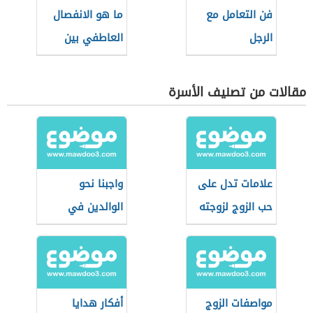
فن التعامل مع
ما هو الانفصال
الرجل
العاطفي بين
الزوجين
مقالات من تصنيف الأسرة
علامات تدل على
واجبنا نحو
حب الزوج لزوجته
الوالدين في
مرحلة الشيخوخة
مواصفات الزوج
أفكار هدايا