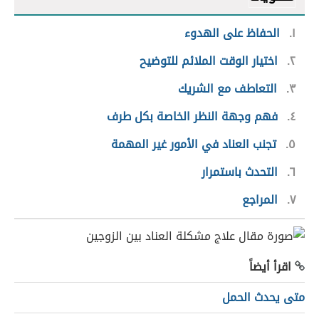
١
الحفاظ على الهدوء
٢
اختيار الوقت الملائم للتوضيح
٣
التعاطف مع الشريك
٤
فهم وجهة النظر الخاصة بكل طرف
٥
تجنب العناد في الأمور غير المهمة
٦
التحدث باستمرار
٧
المراجع
اقرأ أيضاً
متى يحدث الحمل