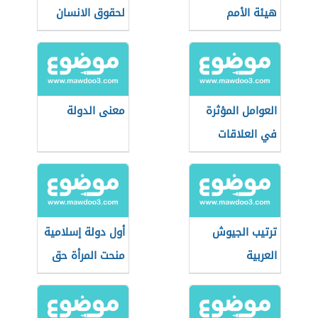
هيئة الأمم
لحقوق الانسان
المتحدة
العوامل المؤثرة
معنى الدولة
في العلاقات
الدولية
ترتيب الجيوش
أول دولة إسلامية
العربية
منحت المرأة حق
الانتخاب