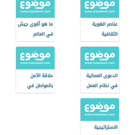
عناصر الهوية
ما هو أقوى جيش
الثقافية
في العالم
ومستوياتها
الدعوى العمالية
علاقة الأمن
في نظام العمل
بالمواطن في
السعودي
بعدها الاجتماعي
الاستراتيجية