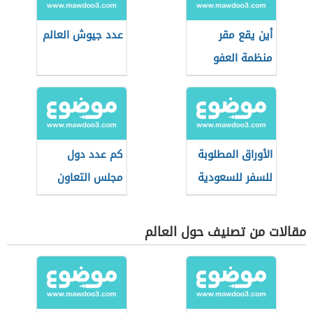
أين يقع مقر
عدد جيوش العالم
منظمة العفو
الدولية
الأوراق المطلوبة
كم عدد دول
للسفر للسعودية
مجلس التعاون
الخليجي
مقالات من تصنيف حول العالم