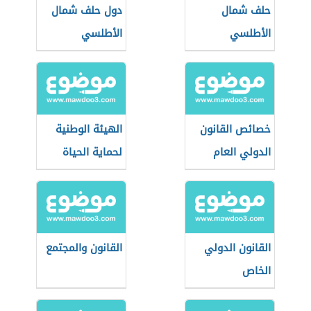
حلف شمال
دول حلف شمال
الأطلسي
الأطلسي
خصائص القانون
الهيئة الوطنية
الدولي العام
لحماية الحياة
الفطرية
القانون الدولي
القانون والمجتمع
الخاص