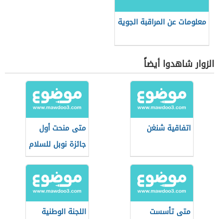
معلومات عن المراقبة الجوية
الزوار شاهدوا أيضاً
اتفاقية شنغن
متى منحت أول
جائزة نوبل للسلام
متى تأسست
اللجنة الوطنية