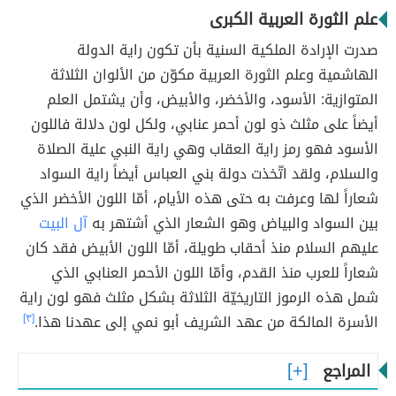
علم الثورة العربية الكبرى
صدرت الإرادة الملكية السنية بأن تكون راية الدولة
الهاشمية وعلم الثورة العربية مكوّن من الألوان الثلاثة
المتوازية: الأسود، والأخضر، والأبيض، وأن يشتمل العلم
أيضاً على مثلث ذو لون أحمر عنابي، ولكل لون دلالة فاللون
الأسود فهو رمز راية العقاب وهي راية النبي علية الصلاة
والسلام، ولقد اتّخذت دولة بني العباس أيضاً راية السواد
شعاراً لها وعرفت به حتى هذه الأيام، أمّا اللون الأخضر الذي
بين السواد والبياض وهو الشعار الذي أشتهر به
آل البيت
عليهم السلام منذ أحقاب طويلة، أمّا اللون الأبيض فقد كان
شعاراً للعرب منذ القدم، وأمّا اللون الأحمر العنابي الذي
شمل هذه الرموز التاريخيّة الثلاثة بشكل مثلث فهو لون راية
الأسرة المالكة من عهد الشريف أبو نمي إلى عهدنا هذا.
[٣]
المراجع