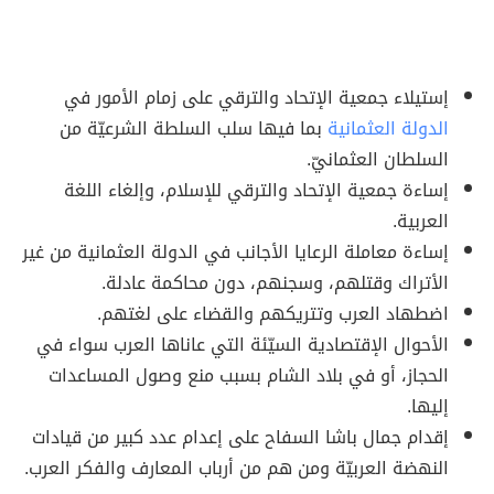
إستيلاء جمعية الإتحاد والترقي على زمام الأمور في
الدولة العثمانية
بما فيها سلب السلطة الشرعيّة من
السلطان العثمانيّ.
إساءة جمعية الإتحاد والترقي للإسلام، وإلغاء اللغة
العربية.
إساءة معاملة الرعايا الأجانب في الدولة العثمانية من غير
الأتراك وقتلهم، وسجنهم، دون محاكمة عادلة.
اضطهاد العرب وتتريكهم والقضاء على لغتهم.
الأحوال الإقتصادية السيّئة التي عاناها العرب سواء في
الحجاز، أو في بلاد الشام بسبب منع وصول المساعدات
إليها.
إقدام جمال باشا السفاح على إعدام عدد كبير من قيادات
النهضة العربيّة ومن هم من أرباب المعارف والفكر العرب.