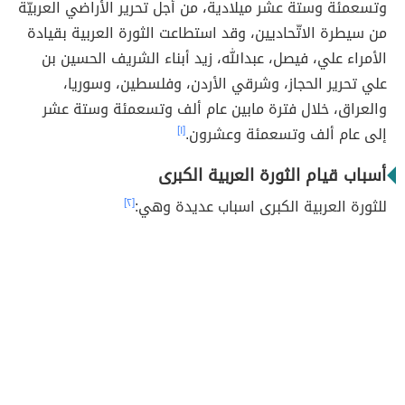
وتسعمئة وستة عشر ميلادية، من أجل تحرير الأراضي العربيّة
من سيطرة الاتّحاديين، وقد استطاعت الثورة العربية بقيادة
الأمراء علي، فيصل، عبدالله، زيد أبناء الشريف الحسين بن
علي تحرير الحجاز، وشرقي الأردن، وفلسطين، وسوريا،
والعراق، خلال فترة مابين عام ألف وتسعمئة وستة عشر
إلى عام ألف وتسعمئة وعشرون.
[١]
أسباب قيام الثورة العربية الكبرى
للثورة العربية الكبرى اسباب عديدة وهي:
[٢]