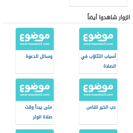
الزوار شاهدوا أيضاً
أسباب التثاؤب في
وسائل الدعوة
الصلاة
حب الخير للناس
متى يبدأ وقت
صلاة الوتر