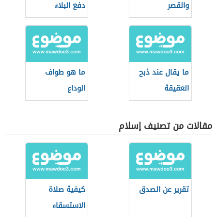
والقصر
دفع البلاء
ما يقال عند ذبح
ما هو طواف
العقيقة
الوداع
مقالات من تصنيف إسلام
تقرير عن الصدق
كيفية صلاة
الاستسقاء