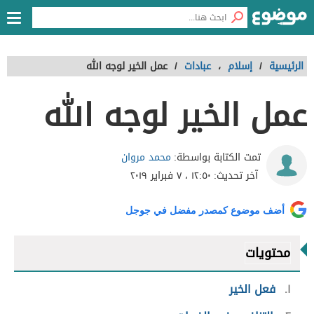
الرئيسية
/
إسلام
،
عبادات
/
عمل الخير لوجه الله
عمل الخير لوجه الله
محمد مروان
تمت الكتابة بواسطة:
آخر تحديث:
١٢:٥٠ ، ٧ فبراير ٢٠١٩
أضف موضوع كمصدر مفضل في جوجل
محتويات
١
فعل الخير