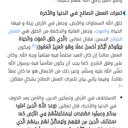
ونفع الغير رضي الله عنهم جميعاً.
ثمرات العمل الصالح في الدنيا والآخرة
خلق الله السماوات والأرض، وجعل في الأرض زينة و فيها
الحياة
والموت
، وجعل الغاية والحكمة من الخلق هي
العمل
الصالح
الحسن، فقال تعالى:
(الَّذِي خَلَقَ الْمَوْتَ وَالْحَيَاةَ
لِيَبْلُوَكُمْ أَيُّكُمْ أَحْسَنُ عَمَلًا وَهُوَ الْعَزِيزُ الْغَفُورُ)
،
[٩]
ويكون
العمل صالحاً إن كان العبد مخلصاً فيه مبتغياً وجه الله، وكان
على وفق الشرع، كما يجب أن يكون متأسياً فيه برسول الله
صلّى الله عليه وسلّم، وغير ذلك من الأعمال هو ما كان عملاً
طالحاً، وفيما يأتي بيان لثمرات العمل الصالح بشكلٍ مفصّل:
[١٠]
الاستخلاف في الأرض وتمكين الدين، والأمن بعد الخوف
في الدنيا والآخرة، قال تعالى:
(وَعَدَ اللَّـهُ الَّذِينَ آمَنُوا
مِنكُمْ وَعَمِلُوا الصَّالِحَاتِ لَيَسْتَخْلِفَنَّهُمْ فِي الْأَرْضِ كَمَا
اسْتَخْلَفَ الَّذِينَ مِن قَبْلِهِمْ وَلَيُمَكِّنَنَّ لَهُمْ دِينَهُمُ الَّذِي