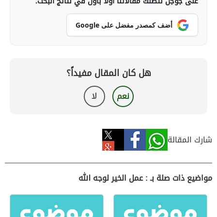
على جوجل لتصلك مقالاتنا أولاً بأول في نتائج البحث.
أضف كمصدر مفضل على Google
هل كان المقال مفيداً؟
نعم
لا
شارك المقالة
مواضيع ذات صلة بـ : عمل الخير لوجه الله