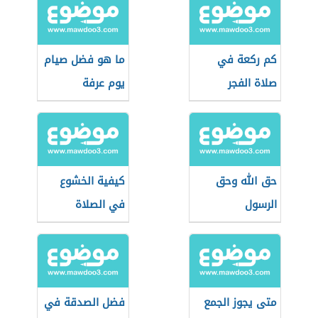
كم ركعة في
ما هو فضل صيام
صلاة الفجر
يوم عرفة
حق الله وحق
كيفية الخشوع
الرسول
في الصلاة
متى يجوز الجمع
فضل الصدقة في