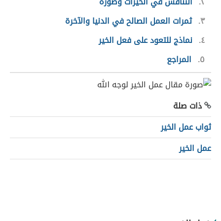
٢
التنافس في الخيرات وصوره
٣
ثمرات العمل الصالح في الدنيا والآخرة
٤
نماذج للتعود على فعل الخير
٥
المراجع
ذات صلة
ثواب عمل الخير
عمل الخير