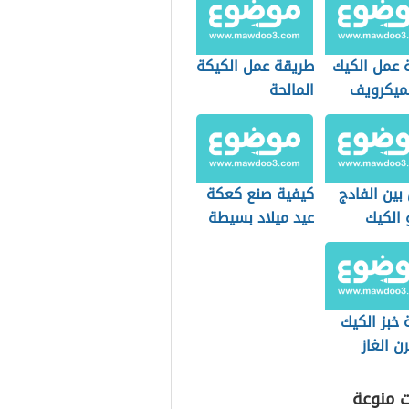
 عمل الكيك
طريقة عمل الكيكة
ميكرويف
المالحة
بين الفادج
كيفية صنع كعكة
 الكيك
عيد ميلاد بسيطة
ي
خبز الكيك
 الغاز
ت منوعة