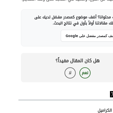
محتوانا؟ أضف موضوع كمصدر مفضل لديك على
 مقالاتنا أولاً بأول في نتائج البحث.
ف كمصدر مفضل على Google
هل كان المقال مفيداً؟
نعم
لا
الكراميل