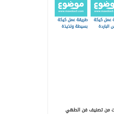
 عمل كيكة
طريقة عمل كيكة
 الباردة
بسيطة ولذيذة
ت من تصنيف فن الطهي