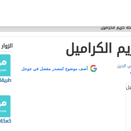
ة كريم الكراميل
م الكراميل
الزوار
 الدين
أضف موضوع كمصدر مفضل في جوجل
طريقة
كعكة 