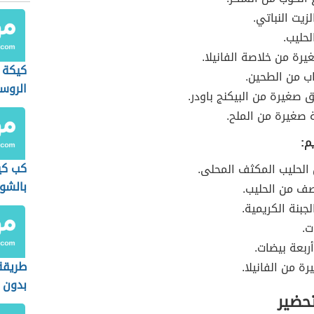
زيت النباتي.
حليب.
رة من خلاصة الفانيلا.
كيكة 
اب من الطحين.
الروس
ق صغيرة من البيكنج باودر.
 صغيرة من الملح.
م:
كب كي
 الحليب المكثف المحلى.
بالشو
ف من الحليب.
جبنة الكريمية.
ت.
ربعة بيضات.
طريقة
ة من الفانيلا.
بدون ل
تحضير