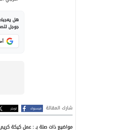
هل يعجبك 
جوجل لتصلك
أض
شارك المقالة
فيسبوك
تويتر
مواضيع ذات صلة بـ : عمل كيكة كريم 