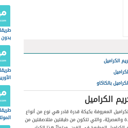
طريقة
بدون 
يم الكراميل
طريقة
كراميل
الأوري
كراميل بالكاكاو
يم الكراميل
طريقة
كراميل المعروفة بكيكة قدرة قادر هي نوع من أنواع
المول
ة والعصريّة، والتي تتكون من طبقتين متلاصقتين من
 الكراميل المطبوخ في الفرن، ويتميَّزُ هذا الكيك