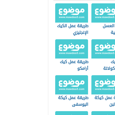
العسل
طريقة عمل الكيك
ية
الإنجليزي
ك
طريقة عمل كيك
كولاتة
أرامكو
 عمل كيكة
طريقة عمل كيكة
بن
اليوسفى