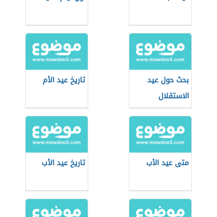
بحث حول عيد
تاريخ عيد الأم
الاستقلال
متى عيد الأب
تاريخ عيد الأب