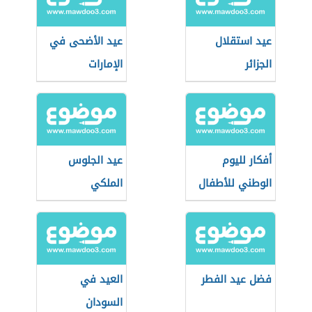
عيد استقلال
عيد الأضحى في
الجزائر
الإمارات
أفكار لليوم
عيد الجلوس
الوطني للأطفال
الملكي
فضل عيد الفطر
العيد في
السودان