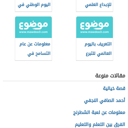
للإبداع العلمي
اليوم الوطني في
(مسابقة
مقرات العمل
سعودية)
التعريف باليوم
معلومات عن عام
العالمي للتبرع
التسامح في
بالدم
الإمارت
مقالات منوعة
قصة خيالية
أحمد الصافي النجفي
معلومات عن لعبة الشطرنج
الفرق بين التعلم والتعليم