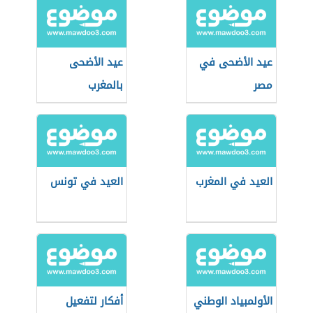
عيد الأضحى في
عيد الأضحى
مصر
بالمغرب
العيد في المغرب
العيد في تونس
الأولمبياد الوطني
أفكار لتفعيل