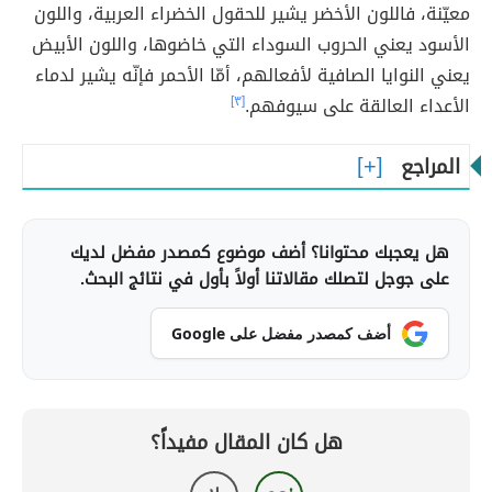
معيّنة، فاللون الأخضر يشير للحقول الخضراء العربية، واللون
الأسود يعني الحروب السوداء التي خاضوها، واللون الأبيض
يعني النوايا الصافية لأفعالهم، أمّا الأحمر فإنّه يشير لدماء
الأعداء العالقة على سيوفهم.
[٣]
المراجع
هل يعجبك محتوانا؟ أضف موضوع كمصدر مفضل لديك
على جوجل لتصلك مقالاتنا أولاً بأول في نتائج البحث.
أضف كمصدر مفضل على Google
هل كان المقال مفيداً؟