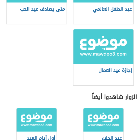
عيد الطفل العالمي
متى يصادف عيد الحب
إجازة عيد العمال
الزوار شاهدوا أيضاً
عيد الجلاء
أول أيام العيد