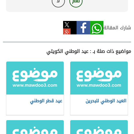
نعم
لا
شارك المقالة
مواضيع ذات صلة بـ : عيد الوطني الكويتي
العيد الوطني للبحرين
عيد قطر الوطني