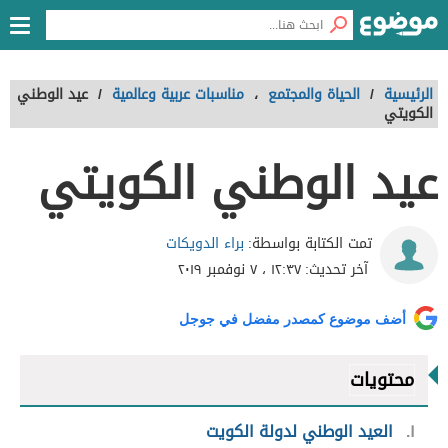
الرئيسية
/
الحياة والمجتمع
،
مناسبات عربية وعالمية
/
عيد الوطني
الكويتي
عيد الوطني الكويتي
براء الدويكات
تمت الكتابة بواسطة:
آخر تحديث:
١٢:٣٧ ، ٧ نوفمبر ٢٠١٩
أضف موضوع كمصدر مفضل في جوجل
محتويات
١
العيد الوطني لدولة الكويت