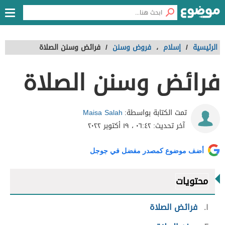
الرئيسية
/
إسلام
،
فروض وسنن
/
فرائض وسنن الصلاة
فرائض وسنن الصلاة
Maisa Salah
تمت الكتابة بواسطة:
آخر تحديث:
٠٦:٤٢ ، ١٩ أكتوبر ٢٠٢٢
أضف موضوع كمصدر مفضل في جوجل
محتويات
١
فرائض الصلاة