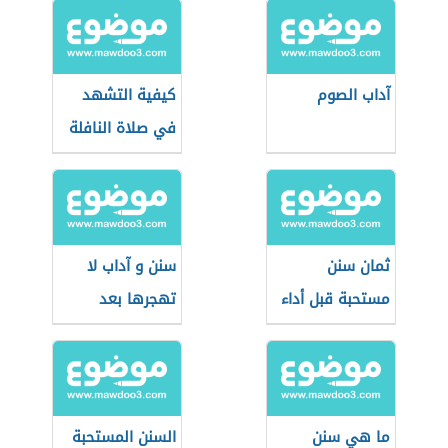
آداب الصوم
كيفية التشهد
في صلاة النافلة
ثمان سنن
سنن و آداب لا
مستحبة قبل أداء
تهجرها بعد
صلاة عيد الأضحى
انتهاء صلاة العيد
وبعدها
ما هي سنن
السنن المستحبة