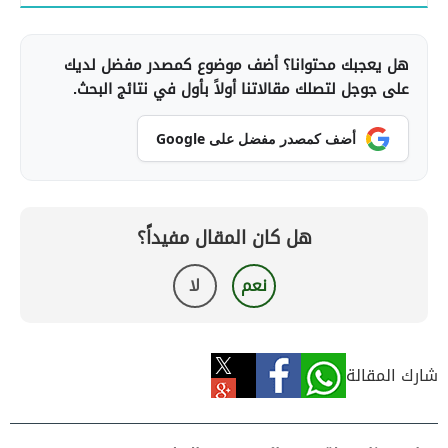
هل يعجبك محتوانا؟ أضف موضوع كمصدر مفضل لديك
على جوجل لتصلك مقالاتنا أولاً بأول في نتائج البحث.
أضف كمصدر مفضل على Google
هل كان المقال مفيداً؟
نعم
لا
شارك المقالة