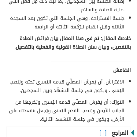
إطالة الجلسة بين السجدتين، لِما ثبت ذلك مِن فعل النبي
-عليه الصلاة والسلام-.
جلسة الاستراحة، وهي الجلسة التي تكون بعد السجدة
الثانيّة وقبل القيام للرّكعة الثانيّة أو الرابعة.
خلاصة المقال: تم في هذا المقال بيان فرائض الصلاة
بالتفصيل، وبيان سنن الصلاة القولية والفعلية بالتفصيل.
_____________________________
الهامش
الافتراش: أن يَفرش المصلّي قدمه اليُسرى تحته ويَنصب
اليُمنى، ويكون في جلسة التشهّد وبين السجدتين.
التورّك: أن يَفرش المصلّي قدمه اليُسرى ويُخرجها من
الجانب الأيمن ويَنصب القدم اليُمنى ويَجعل مَقعدته على
الأرض، ويكون في جلسة التشهد الثانية.
المراجع