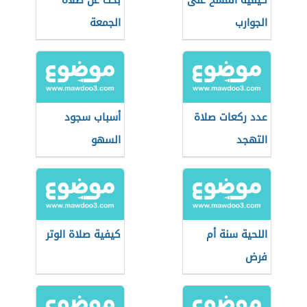
كيفية المسح على
بحث عن صلاة
الجوارب
الجمعة
عدد ركعات صلاة
أسباب سجود
التهجد
السهو
اللحية سنة أم
كيفية صلاة الوتر
فرض