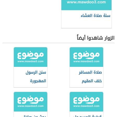
سنة صلاة العشاء
الزوار شاهدوا أيضاً
صلاة المسافر
سنن الرسول
خلف المقيم
المهجورة