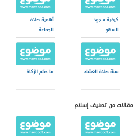
كيفية سجود
أهمية صلاة
السهو
الجماعة
سنة صلاة العشاء
ما حكم الزكاة
مقالات من تصنيف إسلام