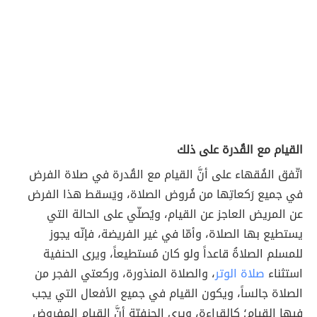
القيام مع القُدرة على ذلك
اتّفق الفُقهاء على أنَّ القيام مع القُدرة في صلاة الفرض
في جميع رَكعاتِها من فُروض الصلاة، ويَسقط هذا الفرض
عن المريض العاجز عن القيام، ويُصلّي على الحالة التي
يستطيع بها الصلاة، وأمّا في غير الفريضة، فإنّه يجوز
للمسلم الصلاةُ قاعداً ولو كان مُستطيعاً، ويرى الحنفية
استثناء
صلاة الوتر
، والصلاة المنذورة، وركعتي الفجر من
الصلاة جالساً، ويكون القيام في جميع الأفعال التي يجب
فيها القيام؛ كالقراءة، ويرى الحنفيّة أنَّ القيام المفروض