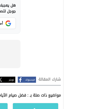
هل يعجبك 
جوجل لتصلك
أض
شارك المقالة
فيسبوك
تويتر
مواضيع ذات صلة بـ : فضل صيام الأيا