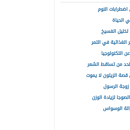
اضطرابات النوم
 الحياة
تخليل الفسيخ
 الغذائية في التمر
ن التكنولوجيا
حد من تساقط الشعر
قصة الزيتون لا يموت
وجة الرسول
لصوجا لزيادة الوزن
زالة الوسواس