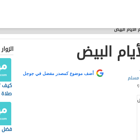
الأيام البيض
يام البيض
الزوار
أضف موضوع كمصدر مفضل في جوجل
 مسلم
كيف ت
صلاة 
البيت
فضل ص