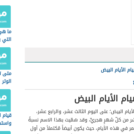
ما هي
التي ي
م الأيام البيض
متى ت
الوتر
م الأيام البيض
أيام البيض؛ على اليوم الثالث عشر، والرابع عشر،
قيام ا
من كلّ شهرٍ هجريٍّ، وقد سُمّيت بهذا الاسم نسبةً
واستجا
مر في هذه الأيام، حيث يكون أبيضاً مُكتملاً من أول