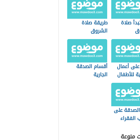
بدأ صلاة
طريقة صلاة
ق
الشروق
على أعمال
أقسام الصدقة
ة للأطفال
الجارية
لصدقة على
ب الفقراء
ت منوعة