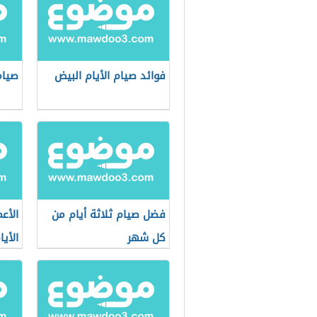
فوائد صيام الأيام البيض
صيام
فضل صيام ثلاثة أيام من
الأع
كل شهر
الأي