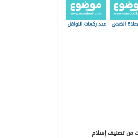
لاة الضحى
عدد ركعات النوافل
ت من تصنيف إسلام