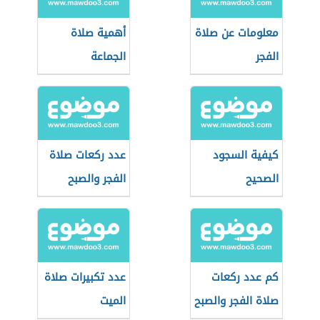
معلومات عن صلاة
أهمية صلاة
الفجر
الجماعة
كيفية السجود
عدد ركعات صلاة
الصحيح
الفجر والصبح
كم عدد ركعات
عدد تكبيرات صلاة
صلاة الفجر والصبح
الميت