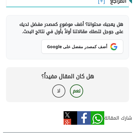
المراجع
هل يعجبك محتوانا؟ أضف موضوع كمصدر مفضل لديك
على جوجل لتصلك مقالاتنا أولاً بأول في نتائج البحث.
أضف كمصدر مفضل على Google
هل كان المقال مفيداً؟
نعم
لا
شارك المقالة