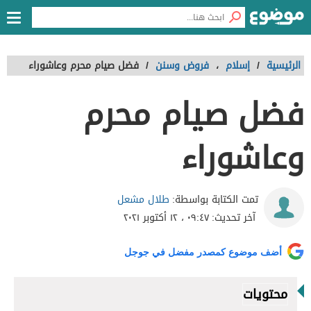
الرئيسية
/
إسلام
،
فروض وسنن
/
فضل صيام محرم وعاشوراء
فضل صيام محرم
وعاشوراء
طلال مشعل
تمت الكتابة بواسطة:
آخر تحديث:
٠٩:٤٧ ، ١٢ أكتوبر ٢٠٢١
أضف موضوع كمصدر مفضل في جوجل
محتويات