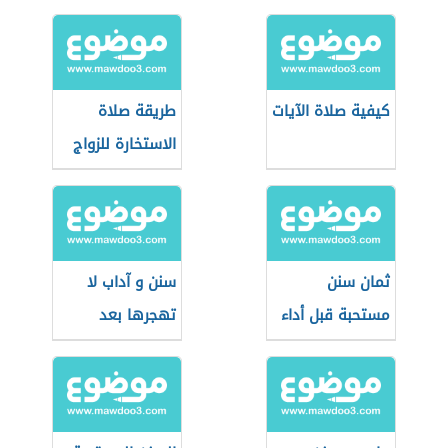
كيفية صلاة الآيات
طريقة صلاة
الاستخارة للزواج
ثمان سنن
سنن و آداب لا
مستحبة قبل أداء
تهجرها بعد
صلاة عيد الأضحى
انتهاء صلاة العيد
وبعدها