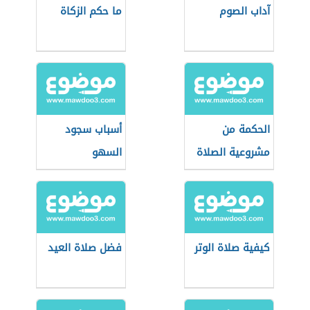
آداب الصوم
ما حكم الزكاة
الحكمة من
أسباب سجود
مشروعية الصلاة
السهو
كيفية صلاة الوتر
فضل صلاة العيد