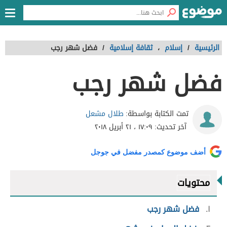
الرئيسية
/
إسلام
،
ثقافة إسلامية
/
فضل شهر رجب
فضل شهر رجب
طلال مشعل
تمت الكتابة بواسطة:
آخر تحديث:
١٧:٠٩ ، ٢١ أبريل ٢٠١٨
أضف موضوع كمصدر مفضل في جوجل
محتويات
١
فضل شهر رجب