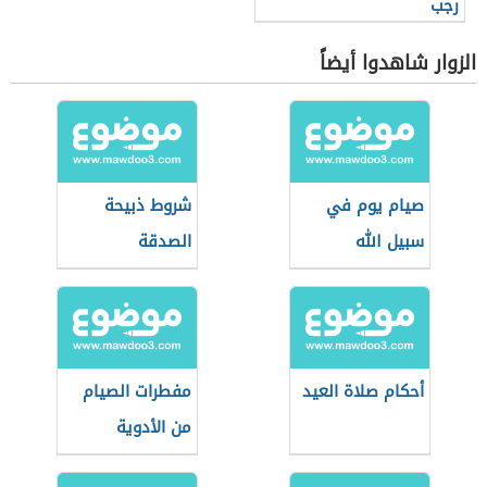
رجب
الزوار شاهدوا أيضاً
صيام يوم في
شروط ذبيحة
سبيل الله
الصدقة
أحكام صلاة العيد
مفطرات الصيام
من الأدوية