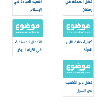
فضل الصدقة في
أهمية العبادة في
رمضان
الإسلام
كيفية صلاة الليل
الأعمال المستحبة
للمرأة
في الأيام البيض
فضل ذبح الأضحية
في المنزل