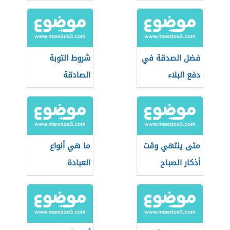
فضل الصدقة في
شروط التوبة
دفع البلاء
الصادقة
متى ينتهي وقت
ما هي أنواع
أذكار الصباح
العبادة