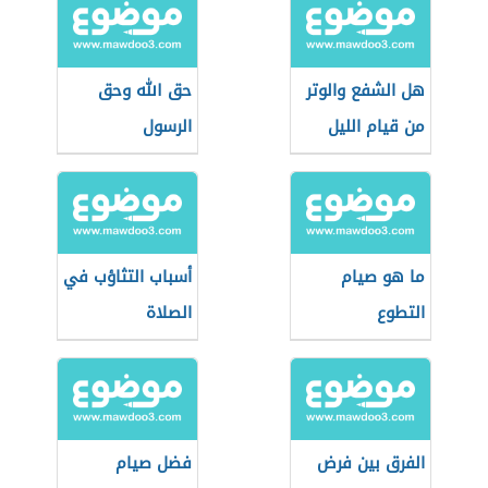
هل الشفع والوتر
حق الله وحق
من قيام الليل
الرسول
ما هو صيام
أسباب التثاؤب في
التطوع
الصلاة
الفرق بين فرض
فضل صيام