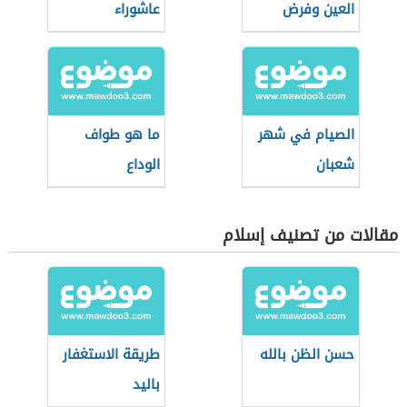
العين وفرض
عاشوراء
الكفاية
الصيام في شهر
ما هو طواف
شعبان
الوداع
مقالات من تصنيف إسلام
حسن الظن بالله
طريقة الاستغفار
باليد