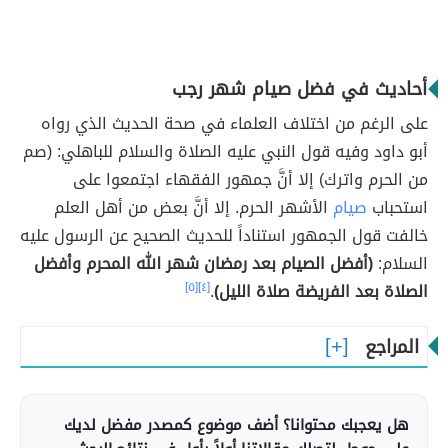
أحاديث في فضل صيام شهر رجب
على الرغم من اختلاف العلماء في صحة الحديث الذي رواه
أبو داود وفيه قول النبي عليه الصلاة والسلام للباهلي: (صم
من الحرم واترك) إلا أنَّ جمهور الفقهاء اجتمعوا على
استحباب
صيام
الأشهر الحرم. إلا أنَّ بعض من أهل العلم
خالفت قول الجمهور استناداً للحديث الصحيح عن الرسول عليه
السلام:
(أفضل الصيام بعد رمضان شهر الله المحرم وأفضل
الصلاة بعد الفريضة صلاة الليل)
.
[٤]
[٥]
المراجع
هل يعجبك محتوانا؟ أضف موضوع كمصدر مفضل لديك