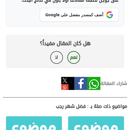
على جوجل لتصلك مقالاتنا أولاً بأول في نتائج البحث.
أضف كمصدر مفضل على Google
هل كان المقال مفيداً؟
نعم
لا
شارك المقالة
مواضيع ذات صلة بـ : فضل شهر رجب