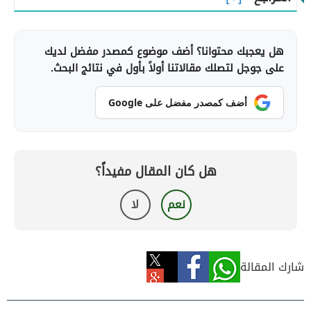
هل يعجبك محتوانا؟ أضف موضوع كمصدر مفضل لديك
على جوجل لتصلك مقالاتنا أولاً بأول في نتائج البحث.
أضف كمصدر مفضل على Google
هل كان المقال مفيداً؟
نعم
لا
شارك المقالة