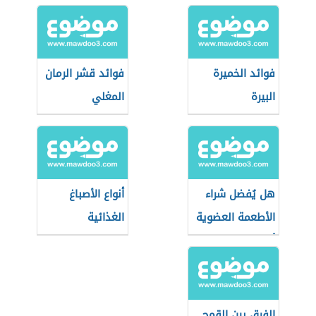
فوائد الخميرة
فوائد قشر الرمان
البيرة
المغلي
هل يُفضل شراء
أنواع الأصباغ
الأطعمة العضوية
الغذائية
أثناء التسوق؟
الفرق بين القمح