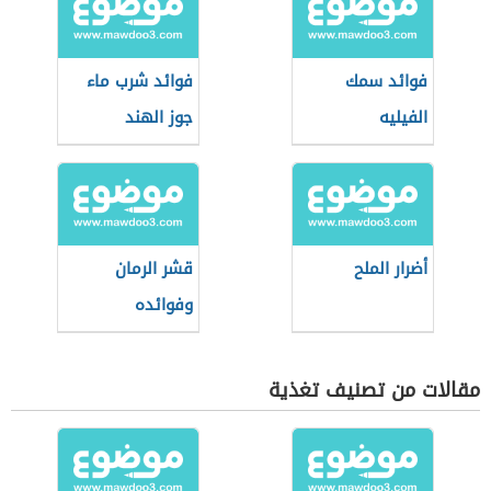
فوائد سمك
فوائد شرب ماء
الفيليه
جوز الهند
أضرار الملح
قشر الرمان
وفوائده
مقالات من تصنيف تغذية