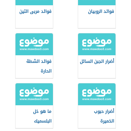
فوائد الروبيان
فوائد مربى التين
أضرار الجبن السائل
فوائد الشطة
الحارة
أضرار حبوب
ما هو خل
الخميرة
البلسميك