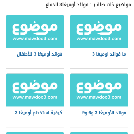
مواضيع ذات صلة بـ : فوائد أوميغا3 للدماغ
ما فوائد اوميغا 3
فوائد أوميغا 3 للأطفال
فوائد الأوميغا 3 و6 و9
كيفية استخدام أوميغا 3