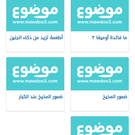
ما فائدة أوميغا ٣
أطعمة تزيد من ذكاء الجنين
ضمور المخيخ
ضمور المخيخ عند الكبار