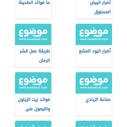
أضرار البيض
ما فوائد الطحينة
المسلوق
أضرار اليود المشع
طريقة عمل قشر
الرمان
صناعة الزبادي
فوائد زيت الزيتون
والليمون على
الريق