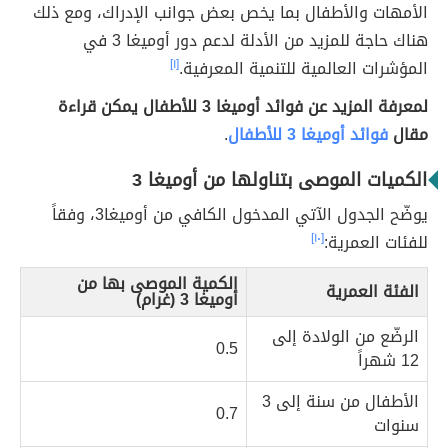
الأمهات والأطفال بما يخص بعض جوانب الإدراك، ومع ذلك
هناك حاجة للمزيد من الأدلة لدعم دور أوميغا 3 في
المؤشرات العالمية للتنمية المعرفية.
[١]
لمعرفة المزيد عن فوائد أوميغا 3 للأطفال يمكن قراءة
مقال
فوائد أوميغا 3 للأطفال
.
الكميات الموصى بتناولها من أوميغا 3
يوضّح الجدول الآتي المدخول الكافي من أوميغا3، وفقاً
للفئات العمرية:
[١٠]
الكمية الموصى بها من
الفئة العمرية
أوميغا 3 (غرام)
الرضّع من الولادة إلى
0.5
12 شهراً
الأطفال من سنة إلى 3
0.7
سنوات