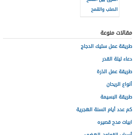
الصلب والقمح
الطري
مقالات منوعة
طريقة عمل ستيك الدجاج
دعاء ليلة القدر
طريقة عمل الذرة
أنواع الريحان
طريقة البسيمة
كم عدد أيام السنة الهجرية
ابيات مدح قصيره
أسباب القولون الهضمي