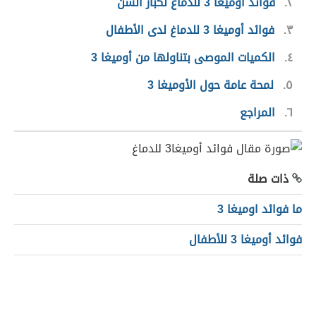
٢
فوائد أوميغا 3 للدماغ لكبار السن
٣
فوائد أوميغا 3 للدماغ لدى الأطفال
٤
الكميات الموصى بتناولها من أوميغا 3
٥
لمحة عامة حول الأوميغا 3
٦
المراجع
ذات صلة
ما فوائد اوميغا 3
فوائد أوميغا 3 للأطفال