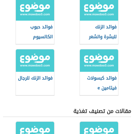
فوائد الزنك
فوائد حبوب
للبشرة والشعر
الكالسيوم
فوائد كبسولات
فوائد الزنك للرجال
فيتامين e
مقالات من تصنيف تغذية