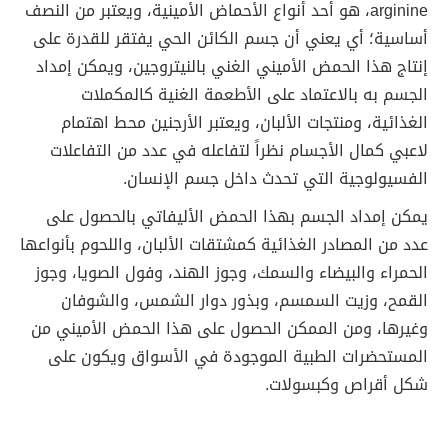
arginine، هو أحد أنواع الأحماض الأمينية، ويعتبر من النصف
أساسية؛ أي يعني أن جسم الكائن الحي يفتقر للقدرة على
إنتاج هذا الحمض الأميني الغني بالنيتروجين، ويمكن إمداد
الجسم به بالاعتماد على الأطعمة الغنية كالمكملات
الغذائية، ومنتجات الألبان، ويعتبر الأرجنين محط اهتمام
لاعبي كمال الأجسام نظراً لتفاعله في عدد من التفاعلات
الفسيولوجية التي تحدث داخل جسم الإنسان.
يمكن إمداد الجسم بهذا الحمض الأليفاتي بالحصول على
عدد من المصادر الغذائية كمشتقات الألبان، واللحوم بأنواعها
الحمراء والبيضاء والسمك، وجوز الهند، وفول الصويا، وجوز
القمح، وزيت السمسم، وبذور دوار الشمس، والشوفان
وغيرها، ومن الممكن الحصول على هذا الحمض الأميني من
المستحضرات الطبية الموجودة في الأسواق ويكون على
شكل أقراص وكبسولات.