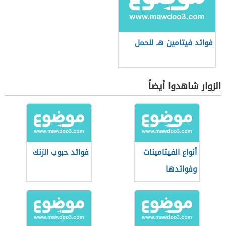
فوائد فيتامين هـ للحمل
الزوار شاهدوا أيضاً
أنواع الفيتامينات
فوائد حبوب الزنك
وفوائدها