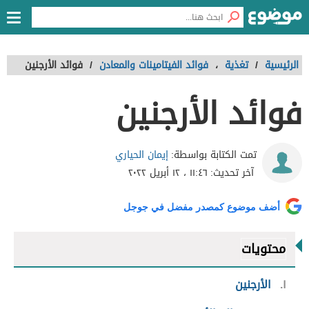
الرئيسية
/
تغذية
،
فوائد الفيتامينات والمعادن
/
فوائد الأرجنين
فوائد الأرجنين
إيمان الحياري
تمت الكتابة بواسطة:
آخر تحديث:
١١:٤٦ ، ١٢ أبريل ٢٠٢٢
أضف موضوع كمصدر مفضل في جوجل
محتويات
١
الأرجنين