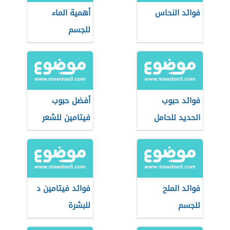
فوائد النحاس
أهمية الماء
للجسم
فوائد حبوب
أفضل حبوب
الحديد للحامل
فيتامين للشعر
والبشرة والأظافر
فوائد الملح
فوائد فيتامين د
للجسم
للبشرة