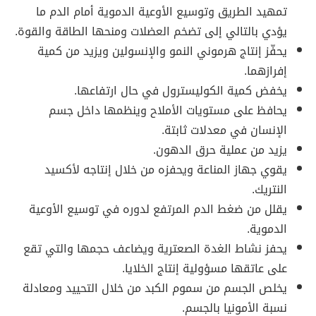
تمهيد الطريق وتوسيع الأوعية الدموية أمام الدم ما
يؤدي بالتالي إلى تضخم العضلات ومنحها الطاقة والقوة.
يحفّز إنتاج هرموني النمو والإنسولين ويزيد من كمية
إفرازهما.
يخفض كمية الكوليسترول في حال ارتفاعها.
يحافظ على مستويات الأملاح وينظمها داخل جسم
الإنسان في معدلات ثابتة.
يزيد من عملية حرق الدهون.
يقوي جهاز المناعة ويحفزه من خلال إنتاجه لأكسيد
النتريك.
يقلل من ضغط الدم المرتفع لدوره في توسيع الأوعية
الدموية.
يحفز نشاط الغدة الصعترية ويضاعف حجمها والتي تقع
على عاتقها مسؤولية إنتاج الخلايا.
يخلص الجسم من سموم الكبد من خلال التحييد ومعادلة
نسبة الأمونيا بالجسم.