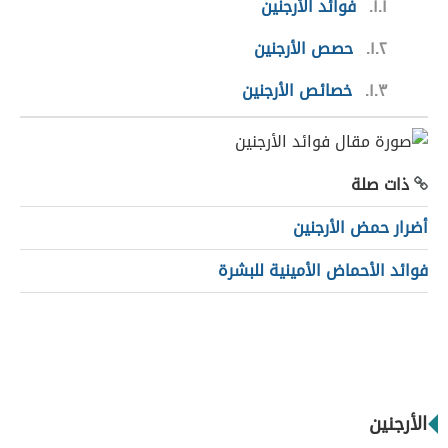
١.١
فوائد الأرجنين
١.٢
حصص الأرجنين
١.٣
خصائص الأرجنين
ذات صلة
أضرار حمض الأرجنين
فوائد الأحماض الأمينية للبشرة
الأرجنين