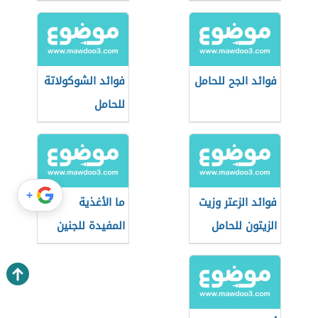
فوائد الجح للحامل
فوائد الشوكولاتة
للحامل
+
فوائد الزعتر وزيت
ما الأغذية
الزيتون للحامل
المفيدة للجنين