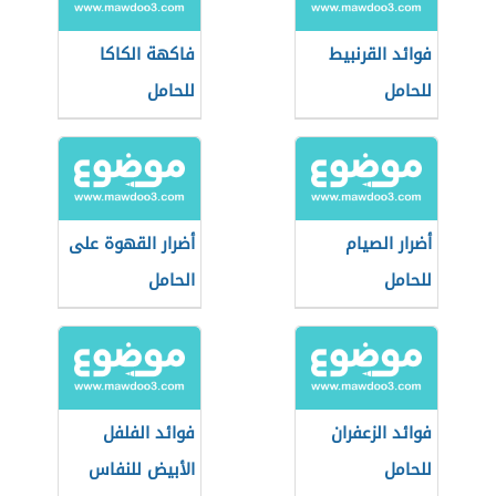
فوائد القرنبيط
فاكهة الكاكا
للحامل
للحامل
أضرار الصيام
أضرار القهوة على
للحامل
الحامل
فوائد الزعفران
فوائد الفلفل
للحامل
الأبيض للنفاس