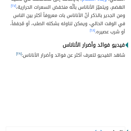
الهضم، ويتميّز الأناناس بأنَّه منخفض السعرات الحرارية،
[٢٧]
ومن الجدير بالذكر أنّ الأناناس بات معروفاً أكثر بين الناس
في الوقت الحالي، ويمكن تناوله بشكله الصلب، أو مُجففاً،
أو شرب عصيره.
[٢٨]
فيديو فوائد وأضرار الأناناس
شاهد الفيديو لتعرف أكثر عن فوائد وأضرار الأناناس:
[٢٩]