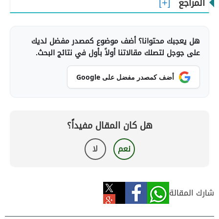
المراجع
هل يعجبك محتوانا؟ أضف موضوع كمصدر مفضل لديك
على جوجل لتصلك مقالاتنا أولاً بأول في نتائج البحث.
أضف كمصدر مفضل على Google
هل كان المقال مفيداً؟
نعم
لا
شارك المقالة