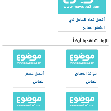
أفضل غذاء للحامل في
الشهر السابع
الزوار شاهدوا أيضاً
فوائد السبانخ
أفضل عصير
للحامل
للحامل