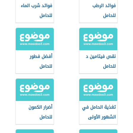
فوائد الرطب
فوائد شرب الماء
للحامل
للحامل
نقص فيتامين د
أفضل فطور
للحامل
للحامل
تغذية الحامل في
أضرار الكمون
الشهور الأولى
للحامل