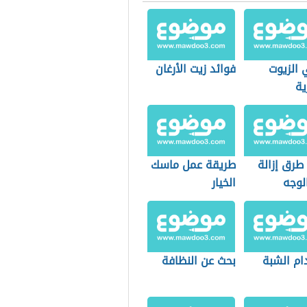
 الزيوت
فوائد زيت الأرغان
ية
طرق إزالة
طريقة عمل ماسك
لوجه
الخيار
ام الشبة
بحث عن النظافة