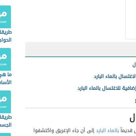
طريقة
الحوا
ل
ما هي
لاغتسال بالماء البارد
الأسا
ضافية للاغتسال بالماء البارد
ل
طريقة
الجسم
 قديماً
بالماء البارد
إلى أن جاء الإغريق واكتشفوا