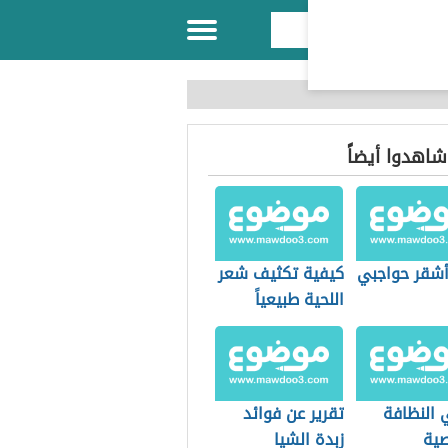
 شاهدوا أيضاً
شقر حواجبي
كيفية تكثيف شعر
اللحية طبيعياً
 النظافة
تقرير عن فوائد
ية
زبدة الشيا