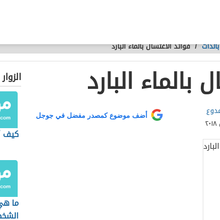
الذات
/
فوائد الاغتسال بالماء البارد
 بالماء البارد
الزوار
دوع
أضف موضوع كمصدر مفضل في جوجل
كيف أ
ما هي
الشخص