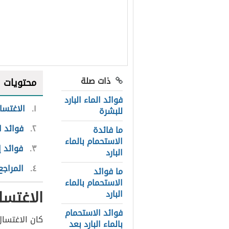
ذات صلة
محتويات
فوائد الماء البارد
١
الاغتسا
للبشرة
٢
فوائد ا
ما فائدة
الاستحمام بالماء
٣
فوائد إ
البارد
٤
المراجع
ما فوائد
الاستحمام بالماء
الاغتسا
البارد
فوائد الاستحمام
كان الاغتسال
بالماء البارد بعد