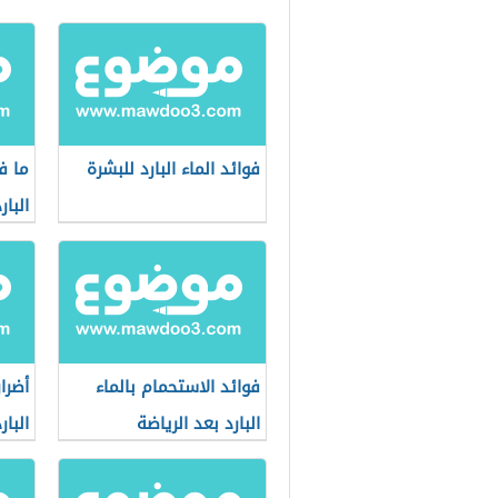
فوائد الماء البارد للبشرة
ما ف
البار
فوائد الاستحمام بالماء
أضرا
البارد بعد الرياضة
البا