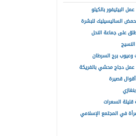
مل البيتيفور بالكيلو
حمض الساليسيليك للبشرة
طلق على جماعة النحل
النسيج
 وعيوب برج السرطان
عمل دجاج محشي بالفريكة
قوال قصيرة
بنغازي
قليلة السعرات
مرأة في المجتمع الإسلامي