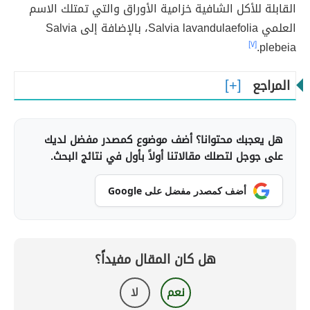
القابلة للأكل الشافية خزامية الأوراق والتي تمتلك الاسم
العلمي Salvia lavandulaefolia، بالإضافة إلى Salvia
[٧]
plebeia.
المراجع
هل يعجبك محتوانا؟ أضف موضوع كمصدر مفضل لديك
على جوجل لتصلك مقالاتنا أولاً بأول في نتائج البحث.
أضف كمصدر مفضل على Google
هل كان المقال مفيداً؟
نعم
لا