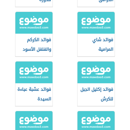
فوائد شاي
فوائد الكركم
المرامية
والفلفل الأسود
فوائد إكليل الجبل
فوائد عشبة عباءة
للكرش
السيدة