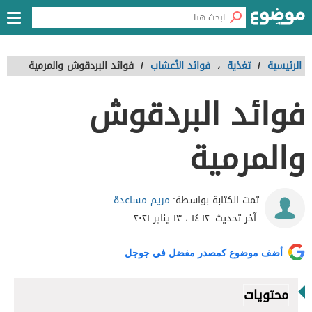
الرئيسية
/
تغذية
،
فوائد الأعشاب
/
فوائد البردقوش والمرمية
فوائد البردقوش
والمرمية
مريم مساعدة
تمت الكتابة بواسطة:
آخر تحديث:
١٤:١٢ ، ١٣ يناير ٢٠٢١
أضف موضوع كمصدر مفضل في جوجل
محتويات