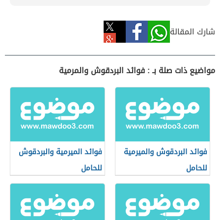
شارك المقالة
مواضيع ذات صلة بـ : فوائد البردقوش والمرمية
فوائد البردقوش والميرمية
فوائد الميرمية والبردقوش
للحامل
للحامل