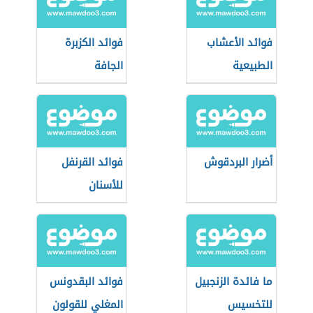
فوائد الأعشاب
فوائد الكزبرة
الطبيعية
الجافة
أضرار البردقوش
فوائد القرنفل
للأسنان
ما فائدة الزنجبيل
فوائد البقدونس
للتخسيس
المغلي للقولون