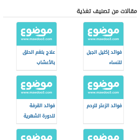
مقالات من تصنيف تغذية
فوائد إكليل الجبل
علاج بلغم الحلق
للنساء
بالأعشاب
فوائد الزعتر للرحم
فوائد القرفة
للدورة الشهرية