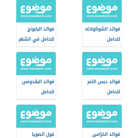
فوائد الشوكولاته
فوائد البابونج
للحامل
للحامل في الشهر
التاسع
فوائد دبس التمر
فوائد البقدونس
للحامل
للحامل
فوائد الخزامى
فول الصويا