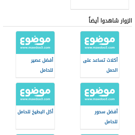
الزوار شاهدوا أيضاً
أكلات تساعد على
أفضل عصير
الحمل
للحامل
أفضل سحور
أكل البطيخ للحامل
للحامل