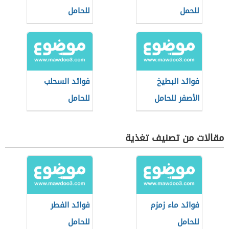
للحمل
للحامل
فوائد البطيخ
فوائد السحلب
الأصفر للحامل
للحامل
مقالات من تصنيف تغذية
فوائد ماء زمزم
فوائد الفطر
للحامل
للحامل