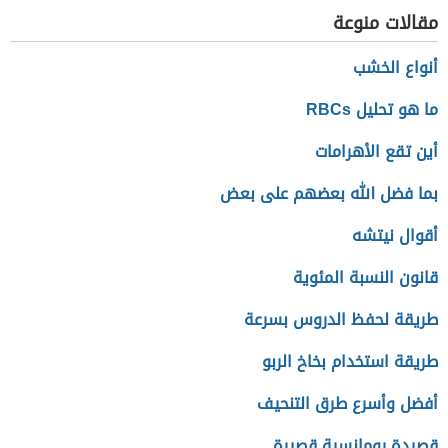
مقالات منوعة
أنواع الخشب
ما هو تحليل RBCs
أين تقع الأهرامات
بما فضل الله بعضهم على بعض
أقوال نيتشه
قانون النسبة المئوية
طريقة لحفظ الدروس بسرعة
طريقة استخدام بخاخ الربو
أفضل وأسرع طرق التنحيف
قصيدة رومانسية قصيرة