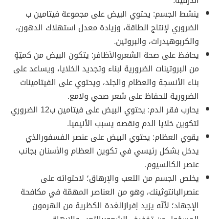
الدرقية.
ينشط الجسم: يحتوي البيض على مجموعة فيتامين ب
الضروري لإنتاج الطاقة، وزيادة معدل استهلاك الدهون،
والكربوهيدرات، والبروتين.
يحافظ على صحة الشعروالأظافر: يتكون البيض من كميّةٍ
من البروتينات الضرورية لبناء وتجديد الخلايا، ويساعد على
بناء الأنسجة والعظام والجلد، ويحتوي على الفيتامينات
الضرورية للحفاظ على شعر صحي ولامع.
يحارب فقر الدم: يحتوي البيض على فيتامين ب12 الضروري
لتكوين خلايا الدم ونقصه يسبب الأنيميا.
يقوي العظام: يحتوي البيض على عنصر الفسفورالذي
يدخل بشكل رئيسي في تكوين العظام والأسنان بجانب
عنصر الكالسيوم.
يخلص الجسم من التعب والإرهاق؛ لاحتوائه على
عنصرالبانتوثينك، وهو من العناصر المهمّة في مكافحة
الإجهاد؛ لأنّه يزيد إفرازالغدة الكظرية من الهرمون