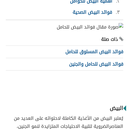
٢
أهمية البيض للحوامل
٣
فوائد البيض الصحية
ذات صلة
فوائد البيض المسلوق للحامل
فوائد البيض للحامل والجنين
البيض
يُعتبر البيض من الأغذية الكاملة لاحتوائه على العديد من
العناصرالضروية لتلبية الاحتياجات المتزايدة لنمو الجنين،