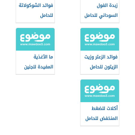
زبدة الفول
فوائد الشوكولاتة
السوداني للحامل
للحامل
فوائد الزعتر وزيت
ما الأغذية
الزيتون للحامل
المفيدة للجنين
أكلات للضغط
المنخفض للحامل