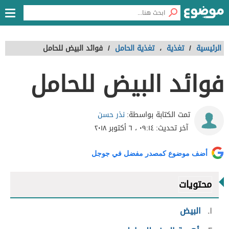
الرئيسية
/
تغذية
،
تغذية الحامل
/
فوائد البيض للحامل
فوائد البيض للحامل
نذر حسن
تمت الكتابة بواسطة:
آخر تحديث:
٠٩:١٤ ، ٦ أكتوبر ٢٠١٨
أضف موضوع كمصدر مفضل في جوجل
محتويات
١
البيض