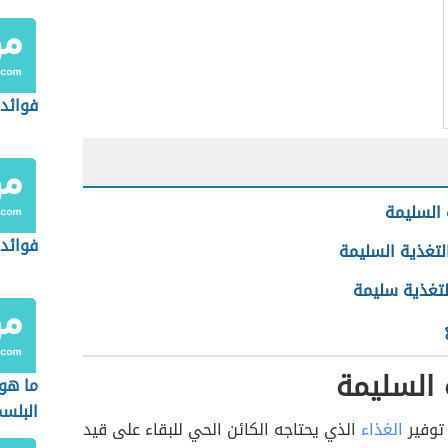
فوائد 
 السليمة
فوائد
لتغذية السليمة
لتغذية سليمة
 السليمة
ما هو
البلس
توفير
الغذاء
الذي يحتاجه الكائن الحي للبقاء على قيد