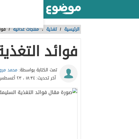
أكبر موقع عربي بالعالم
الرئيسية
/
تغذية
،
منتجات غذائية
/
فوا
فوائد التغذية
محمد مرو
تمت الكتابة بواسطة:
آخر تحديث:
١٨:٣٤ ، ٢٣ أغسطس ٢٠١٨