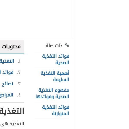
ذات صلة
محتويات
فوائد التغذية
١
التغذية
الصحية
٢
فوائد ا
أهمية التغذية
السليمة
٣
نصائح 
مفهوم التغذية
٤
المراجع
الصحية وفوائدها
فوائد التغذية
التغذية
المتوازنة
التغذية هي 