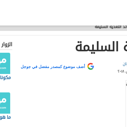
ئد التغذية السليمة
 السليمة
الزوار
ان
أضف موضوع كمصدر مفضل في جوجل
مكونات
ما هو