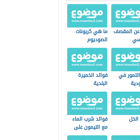
 عن المقصف
ما هي كربونات
سي
الصوديوم
التمور في
فوائد الخميرة
دية
البلدية
الخل
فوائد شرب الماء
مع الليمون على
الريق