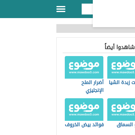
 شاهدوا أيضاً
 زبدة الشيا
أضرار الملح
الإنجليزي
 السماق
فوائد بيض الخروف