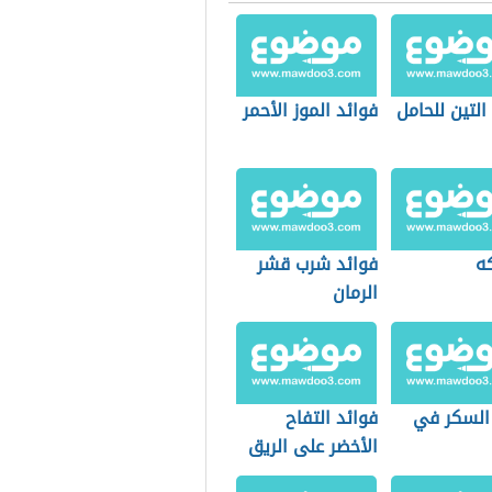
التين للحامل
فوائد الموز الأحمر
كه
فوائد شرب قشر
الرمان
السكر في
فوائد التفاح
الأخضر على الريق