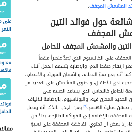
ئد المشمش المجفف
.
ائعة حول فوائد التين
على م
التمر
مش المجفف
 التين والمشمش المجفف للحامل
المجفف على الكالسيوم الذي يُعدُّ عنصراً مهماً
معلوم
طر ارتفاع ضغط الدم، والإصابة بتسمم الحمل أثناء
فاكهة
ما أنَّه يعزز نموّ العظام، والأسنان القوية، والأعصاب،
صحية لدى الأطفال، ويحتوي المشمش على العديد من
همة للحامل كالنحاس الذي يساعد الجسم على
 الحديد المخزن فيه، والبوتاسيوم، بالإضافة للألياف
فوائد 
 تحسّن عملية الهضم،
[٩]
ومن الجدير بالذكر أنّه يفضل
للحامل
ه المجففة بالإضافة إلى الفواكه الطازجة، بدلاً من
المسم
ا، إذ يمكن أن تحتوي الفاكهة المجففة على نسبةٍ
مقالا