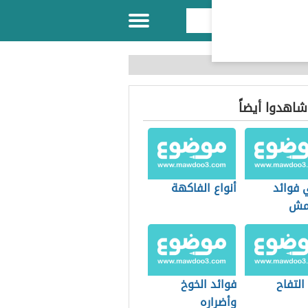
 شاهدوا أيضاً
 فوائد
أنواع الفاكهة
مش
التفاح
فوائد الخوخ
وأضراره