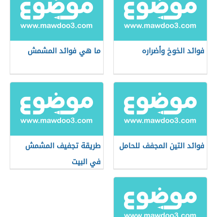
فوائد الخوخ وأضراره
ما هي فوائد المشمش
فوائد التين المجفف للحامل
طريقة تجفيف المشمش
في البيت