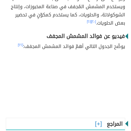
ويستخدم المشمش المُجفف في صناعة المخبوزات، وإنتاج
الشوكولاتة، والحلويات، كما يستخدم كمكوّنٍ في تحضير
بعض الحلويات.
[٢٠]
[٢١]
فيديو عن فوائد المشمش المجفف
يوضّح الجدول التالي أهمّ فوائد المشمش المجفف:
[٢٢]
المراجع