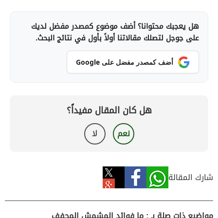
هل يعجبك محتوانا؟ أضف موضوع كمصدر مفضل لديك
على جوجل لتصلك مقالاتنا أولاً بأول في نتائج البحث.
أضف كمصدر مفضل على Google
هل كان المقال مفيداً؟
نعم
لا
شارك المقالة
مواضيع ذات صلة بـ : ما فوائد المشمش المجفف