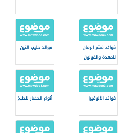
فوائد قشر الرمان
فوائد حليب التين
للمعدة والقولون
فوائد الألوفيرا
أنواع الخضار للطبخ