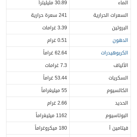
الماء
30.89 مليليتراً
السعرات الحرارية
241 سعرة حرارية
البروتين
3.39 غرامات
الدهون
0.51 غرام
الكربوهيدرات
62.64 غراماً
الألياف
7.3 غرامات
السكريات
53.44 غراماً
الكالسيوم
55 ميليغراماً
الحديد
2.66 غرام
البوتاسيوم
1162 ميليغراماً
فيتامين أ
180 ميكروغراماً