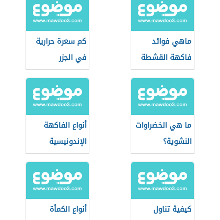
ماهي فوائد
كم سعرة حرارية
فاكهة القشطة
في الجزر
ما هي الخضراوات
أنواع الفاكهة
النشوية؟
الإندونيسية
كيفية تناول
أنواع الكمأة