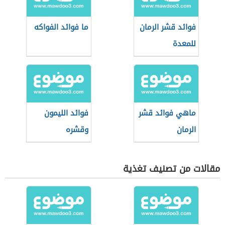
فوائد قشر الرمان
ما فوائد الفواكه
للمعدة
ماهي فوائد قشر
فوائد الليمون
الرمان
وقشره
مقالات من تصنيف تغذية