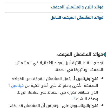
فوائد التين والمشمش المجفف
فوائد المشمش المجفف للحامل
فوائد المشمش المجفف
توضح النقاط الآتية أبرز المواد الغذائية في المشمش
المجفف، وتأثيرها في الصحة:
غنيٌ بفيتامين أ:
يتميّز المشمش المُجفف عن الفواكه
المجففة الأخرى باحتوائه على أعلى كمّية من
فيتامين أ
؛
الذي يساهم بدوره في الحفاظ على سلامة الرؤية،
وصحّة البشرة.
[١]
غنيٌ بالبوتاسيوم:
على الرغم من أنّ المشمش قد يفقد