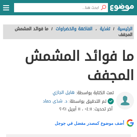
الرئيسية
/
تغذية
،
الفاكهة والخضراوات
/
ما فوائد المشمش
المجفف
ما فوائد المشمش
المجفف
هايل الجازي
تمت الكتابة بواسطة:
د. شذى حماد
تم التدقيق بواسطة:
آخر تحديث:
٠٤:١١ ، ١١ أبريل ٢٠٢١
أضف موضوع كمصدر مفضل في جوجل