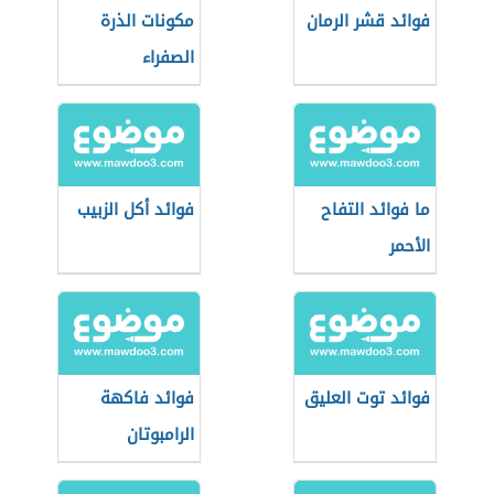
فوائد قشر الرمان
مكونات الذرة
الصفراء
ما فوائد التفاح
فوائد أكل الزبيب
الأحمر
فوائد توت العليق
فوائد فاكهة
الرامبوتان