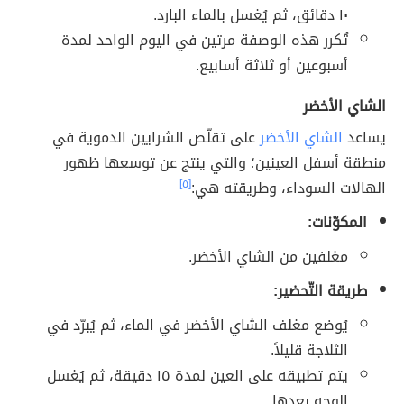
١٠ دقائق، ثم يُغسل بالماء البارد.
تُكرر هذه الوصفة مرتين في اليوم الواحد لمدة
أسبوعين أو ثلاثة أسابيع.
الشاي الأخضر
يساعد
الشاي الأخضر
على تقلّص الشرايين الدموية في
منطقة أسفل العينين؛ والتي ينتج عن توسعها ظهور
الهالات السوداء، وطريقته هي:
[٥]
المكوّنات:
مغلفين من الشاي الأخضر.
طريقة التّحضير:
يُوضع مغلف الشاي الأخضر في الماء، ثم يُبرّد في
الثلاجة قليلاً.
يتم تطبيقه على العين لمدة ١٥ دقيقة، ثم يُغسل
الوجه بعدها.