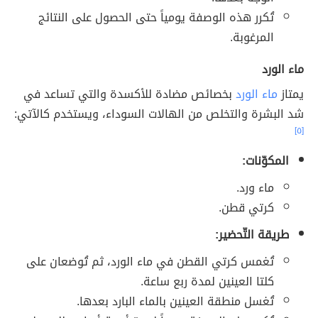
تُكرر هذه الوصفة يومياً حتى الحصول على النتائج
المرغوبة.
ماء الورد
يمتاز
ماء الورد
بخصائص مضادة للأكسدة والتي تساعد في
شد البشرة والتخلص من الهالات السوداء، ويستخدم كالآتي:
[٥]
المكوّنات:
ماء ورد.
كرتي قطن.
طريقة التّحضير:
تُغمس كرتي القطن في ماء الورد، ثم تُوضعان على
كلتا العينين لمدة ربع ساعة.
تُغسل منطقة العينين بالماء البارد بعدها.