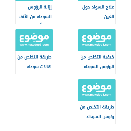
علاج السواد حول
إزالة الرؤوس
العين
السوداء من الأنف
نهائياً
كيفية التخلص من
طريقة التخلص من
الرؤوس السوداء
هالات سوداء
في الساقين
طريقة التخلص من
رؤوس السوداء