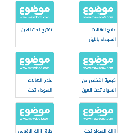
علاج الهالات
تفتيح تحت العين
السوداء بالليزر
كيفية التخلص من
علاج الهالات
السواد تحت العين
السوداء تحت
العين
إزالة السواد تحت
طرق إزالة الرؤوس