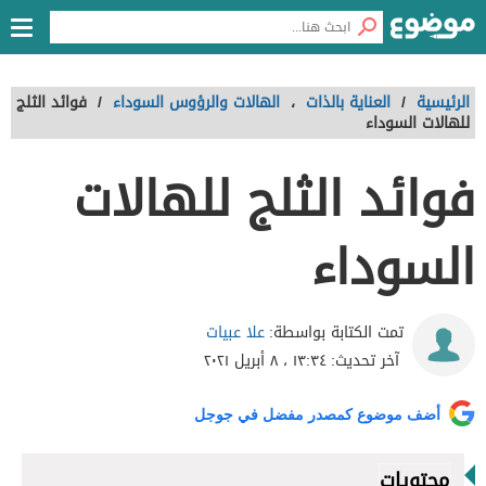
الرئيسية
/
العناية بالذات
،
الهالات والرؤوس السوداء
/
فوائد الثلج
للهالات السوداء
فوائد الثلج للهالات
السوداء
علا عبيات
تمت الكتابة بواسطة:
آخر تحديث:
١٣:٣٤ ، ٨ أبريل ٢٠٢١
أضف موضوع كمصدر مفضل في جوجل
محتويات