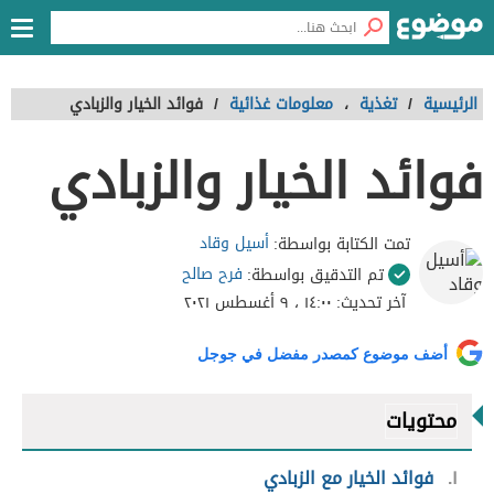
الرئيسية
/
تغذية
،
معلومات غذائية
/
فوائد الخيار والزبادي
فوائد الخيار والزبادي
أسيل وقاد
تمت الكتابة بواسطة:
فرح صالح
تم التدقيق بواسطة:
آخر تحديث:
١٤:٠٠ ، ٩ أغسطس ٢٠٢١
أضف موضوع كمصدر مفضل في جوجل
محتويات
١
فوائد الخيار مع الزبادي