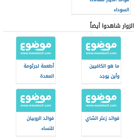
السوداء
الزوار شاهدوا أيضاً
ما هو الكافيين
أطعمة لجرثومة
وأين يوجد
المعدة
فوائد زعتر الشاي
فوائد الروبيان
للنساء