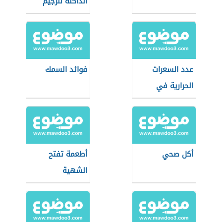
الداكنة للرجيم
عدد السعرات
فوائد السمك
الحرارية في
ملعقة السكر
أكل صحي
أطعمة تفتح
الشهية