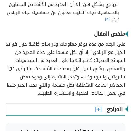
الزبادي بشكلٍ آمن؛ إلا أن العديد من الأشخاص المصابين
بالحساسية تجاه الحليب يعانون من حساسية تجاه الزبادي
أيضًا.
[١٤]
ملخص المقال
على الرغم من عدم توفر معلومات ودراسات كافية حول فوائد
الخيار مع الزبادي؛ إلا أن لكل منهما على حدة العديد من
الفوائد الصحية؛ كاحتوائهما على العديد من الفيتامينات
والمعادن، وكون الخيار غنيًا بمضادات الأكسدة، والزبادي غنيًا
بالبروتين والبروبيوتيك، وتجدر الإشارة إلى وجود بعض
المحاذير العامة المتعلقة بكل منهما، والتي يجب الحذر منها
في بعض الحالات الصحية واستشارة الطبيب.
المراجع