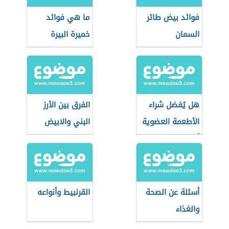
فوائد بيض طائر
ما هي فوائد
السمان
خميرة البيرة
هل يُفضل شراء
الفرق بين الأرز
الأطعمة العضوية
البني والابيض
أثناء التسوق؟
أسئلة عن الصحة
القرنبيط وأنواعه
والغذاء