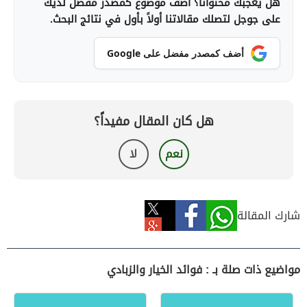
هل يعجبك محتوانا؟ أضف موضوع كمصدر مفضل لديك
على جوجل لتصلك مقالاتنا أولاً بأول في نتائج البحث.
أضف كمصدر مفضل على Google
هل كان المقال مفيداً؟
نعم
لا
شارك المقالة
مواضيع ذات صلة بـ : فوائد الخيار والزبادي