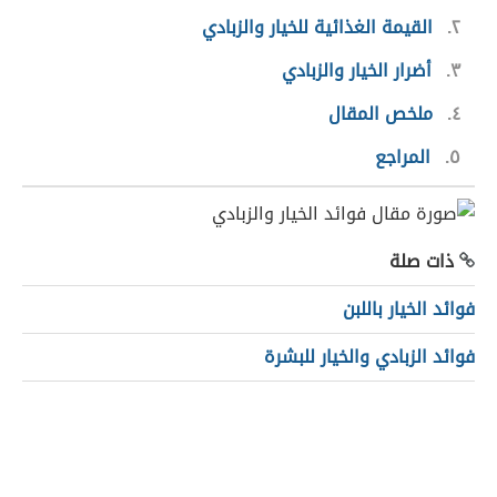
٢
القيمة الغذائية للخيار والزبادي
٣
أضرار الخيار والزبادي
٤
ملخص المقال
٥
المراجع
ذات صلة
فوائد الخيار باللبن
فوائد الزبادي والخيار للبشرة