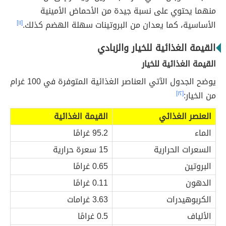
منهما يحتوي على نسبة جيدة من الأحماض الأمينية
الأساسية، كما يعدان من البروتينات سهلة الهضم كذلك.
[١١]
القيمة الغذائية للخيار والزبادي
القيمة الغذائية للخيار
يوضح الجدول الآتي العناصر الغذائية المتوفرة في 100 غرام
من الخيار:
[١٢]
العنصر الغذائي
القيمة الغذائية
الماء
95.2 غرامًا
السعرات الحرارية
15 سعرة حرارية
البروتين
0.65 غرامًا
الدهون
0.11 غرامًا
الكربوهيدرات
3.63 غرامات
الألياف
0.5 غرامًا