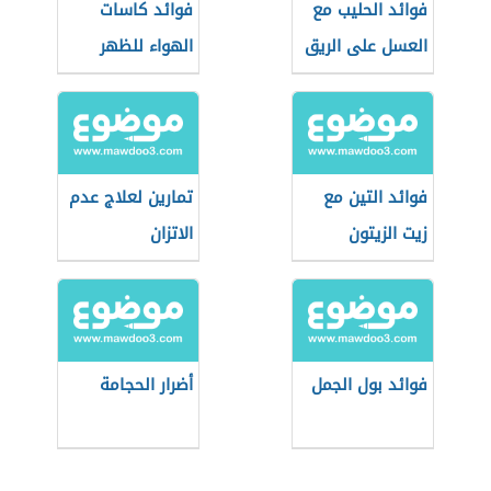
فوائد الحليب مع
فوائد كاسات
العسل على الريق
الهواء للظهر
فوائد التين مع
تمارين لعلاج عدم
زيت الزيتون
الاتزان
فوائد بول الجمل
أضرار الحجامة