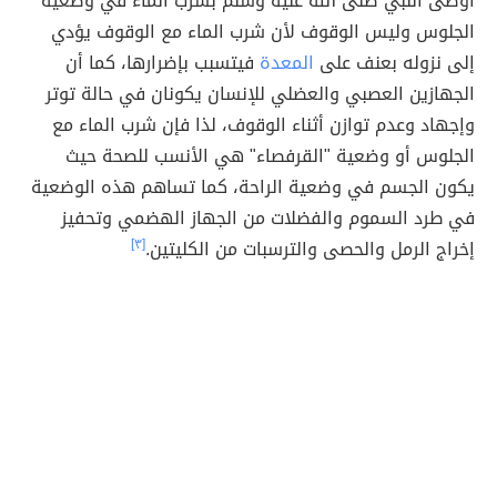
أوصى النبي صلى الله عليه وسلم بشرب الماء في وضعية
الجلوس وليس الوقوف لأن شرب الماء مع الوقوف يؤدي
إلى نزوله بعنف على
المعدة
فيتسبب بإضرارها، كما أن
الجهازين العصبي والعضلي للإنسان يكونان في حالة توتر
وإجهاد وعدم توازن أثناء الوقوف، لذا فإن شرب الماء مع
الجلوس أو وضعية "القرفصاء" هي الأنسب للصحة حيث
يكون الجسم في وضعية الراحة، كما تساهم هذه الوضعية
في طرد السموم والفضلات من الجهاز الهضمي وتحفيز
إخراج الرمل والحصى والترسبات من الكليتين.
[٣]