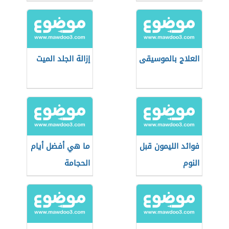
العلاج بالموسيقى
إزالة الجلد الميت
فوائد الليمون قبل
ما هي أفضل أيام
النوم
الحجامة