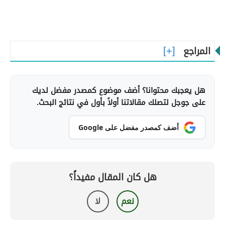
المراجع
هل يعجبك محتوانا؟ أضف موضوع كمصدر مفضل لديك
على جوجل لتصلك مقالاتنا أولاً بأول في نتائج البحث.
أضف كمصدر مفضل على Google
هل كان المقال مفيداً؟
نعم
لا