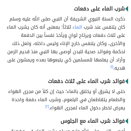
شرب الماء على دفعات
ذكرت السنة النبوي الشريفة أن النبي صلى الله عليه وسلم
كان يتنفس عند شرب
الماء
ثلاثاً؛ بمعنى أنه كان يشرب الماء
على ثلاث دفعات ويرتاح ثوانٍ ويأخذ نفساً بين الدفعة
والأخرى، وكان يتنفس خارج الإناء وليس داخله، ولعل ذلك
لحكمة وفوائد صحية للبدن أوصى بها النبي منذ قديم الزمن
وأراد أن يعلمها للمسلمين كي يتبعوها بعده ويمشون على
هديه.
[١]
فوائد شرب الماء على ثلاث دفعات
حتى لا يشرق أو يختنق بالماء؛ حيث إن كلاً من مجرى الهواء
والطعام يتقاطعان في البلعوم، وشرب الماء دفعة واحدة
يعرض لخطر دخول الماء لمجرى الهواء.
[٢]
فوائد شرب الماء مع الجلوس