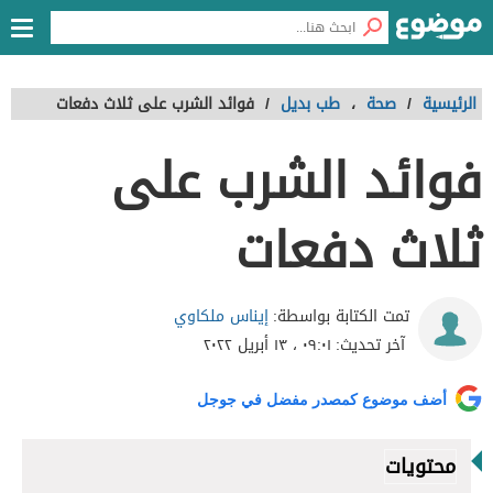
الرئيسية
/
صحة
،
طب بديل
/
فوائد الشرب على ثلاث دفعات
فوائد الشرب على
ثلاث دفعات
إيناس ملكاوي
تمت الكتابة بواسطة:
آخر تحديث:
٠٩:٠١ ، ١٣ أبريل ٢٠٢٢
أضف موضوع كمصدر مفضل في جوجل
محتويات