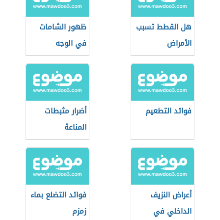
هل القطط تسبب
ظهور الشامات
الأمراض
في الوجه
فوائد التطعيم
أضرار مثبطات
المناعة
أعراض النزيف
فوائد التضلع بماء
الداخلي في
زمزم