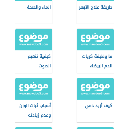
طريقة علاج الأبهر
الماء والصحة
ما وظيفة كريات
كيفية تنعيم
الدم البيضاء
الصوت
كيف أزيد دمي
أسباب ثبات الوزن
وعدم زيادته