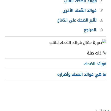
٢
فوائد الضحك للقلب
٣
فوائد الضّحك الأخرى
٤
تأثير الضحك على الدّماغ
٥
المراجع
ذات صلة
فوائد الضحك
ما هي فوائد الضحك وأضراره