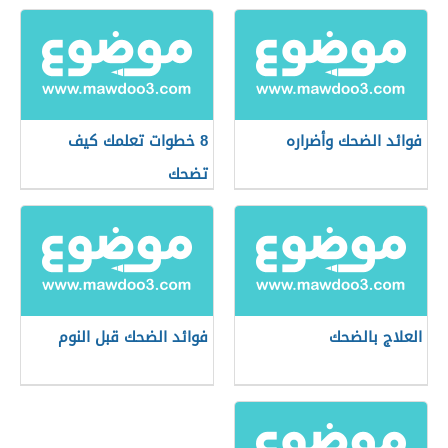
فوائد الضحك وأضراره
8 خطوات تعلمك كيف
تضحك
العلاج بالضحك
فوائد الضحك قبل النوم