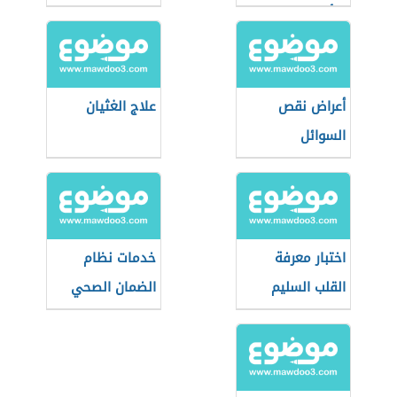
الرأس
أعراض نقص
علاج الغثيان
السوائل
اختبار معرفة
خدمات نظام
القلب السليم
الضمان الصحي
التعاوني
(السعودية)