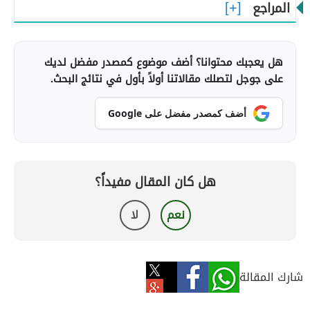
المراجع
هل يعجبك محتوانا؟ أضف موضوع كمصدر مفضل لديك
على جوجل لتصلك مقالاتنا أولاً بأول في نتائج البحث.
أضف كمصدر مفضل على Google
هل كان المقال مفيداً؟
نعم
لا
شارك المقالة