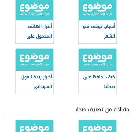
أسباب توقف نمو
أضرار الهاتف
الشعر
المحمول على
صحة الإنسان
كيف نحافظ على
أضرار زبدة الفول
صحتنا
السوداني
مقالات من تصنيف صحة