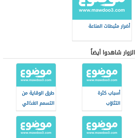
أضرار مثبطات المناعة
الزوار شاهدوا أيضاً
أسباب كثرة
طرق الوقاية من
التثاؤب
التسمم الغذائي