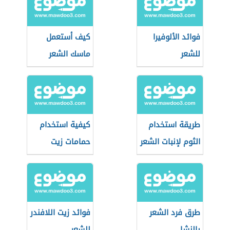
فوائد الألوفيرا
كيف أستعمل
للشعر
ماسك الشعر
طريقة استخدام
كيفية استخدام
الثوم لإنبات الشعر
حمامات زيت
للشعر
طرق فرد الشعر
فوائد زيت اللافندر
بالنشا
للشعر