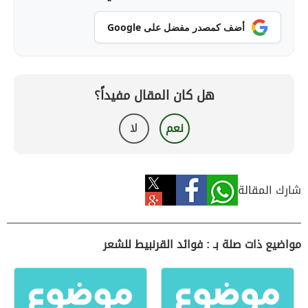
أضف كمصدر مفضل على Google
هل كان المقال مفيداً؟
نعم
لا
شارك المقالة
مواضيع ذات صلة بـ : فوائد القرنبيط للشعر