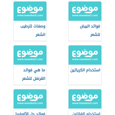
فوائد البيض
وصفات لترطيب
للشعر
الشعر
استخدام الكرياتين
ما هي فوائد
القرنفل للشعر
استخدام الفازلين
فوائد جل الألوفيرا