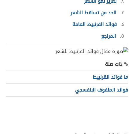
٢
تعزيز نمو الشعر
٣
الحد من تساقط الشعر
٤
فوائد القرنبيط العامة
٥
المراجع
ذات صلة
ما فوائد القرنبيط
فوائد الملفوف البنفسجي