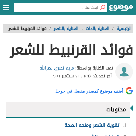
الرئيسية
/
العناية بالذات
،
العناية بالشعر
/
فوائد القرنبيط للشعر
فوائد القرنبيط للشعر
مريم نصري نصرالله
تمت الكتابة بواسطة:
آخر تحديث:
١٠:٤٠ ، ٢٦ سبتمبر ٢٠٢١
أضف موضوع كمصدر مفضل في جوجل
محتويات
١
تقوية الشعر ومنحه الصحة