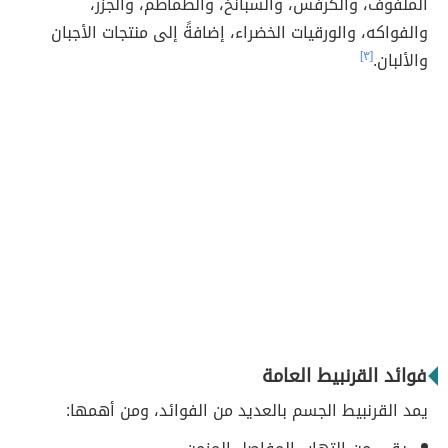
الملفوف، والكرفس، والسبانخ، والطماطم، والجزر،
والفواكه، والورقيات الخضراء، إضافةً إلى منتجات الأجبان
والألبان.
[٣]
فوائد القرنبيط العامة
يمد القرنبيط الجسم بالعديد من الفوائد، ومن أهمها: