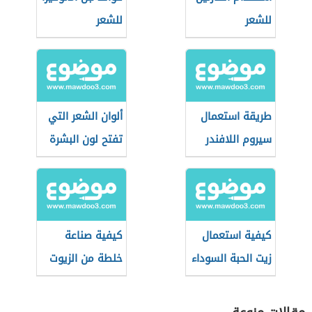
للشعر
للشعر
طريقة استعمال
ألوان الشعر التي
سيروم اللافندر
تفتح لون البشرة
للشعر
كيفية استعمال
كيفية صناعة
زيت الحبة السوداء
خلطة من الزيوت
للشعر
المفيدة للشعر