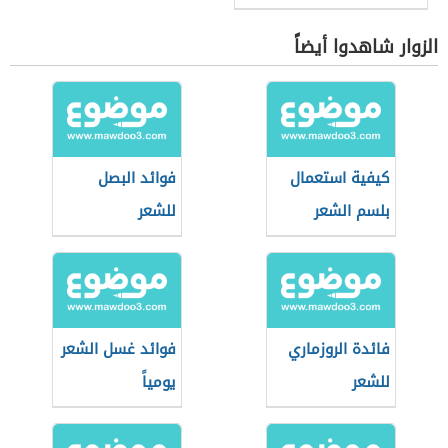
الزوار شاهدوا أيضاً
كيفية استعمال
فوائد البصل
بلسم الشعر
للشعر
فائدة الروزماري
فوائد غسل الشعر
للشعر
يومياً