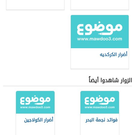
أضرار الكركديه
الزوار شاهدوا أيضاً
فوائد نجمة البحر
أضرار الكولاجين