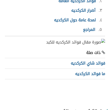
٢
فوائد الكركديه العامة
٣
أضرار الكركديه
٤
لمحة عامة حول الكركديه
٥
المراجع
ذات صلة
فوائد شاي الكركديه
ما فوائد الكركديه