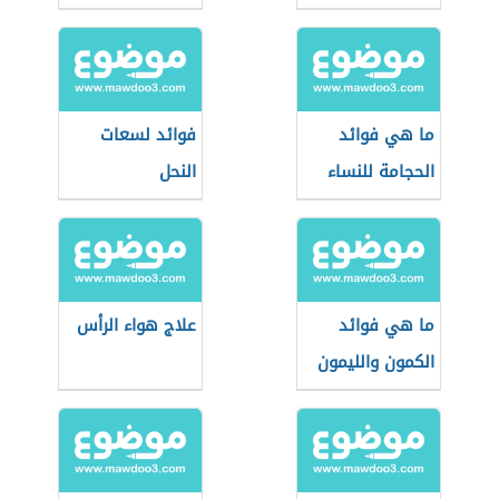
ما هي فوائد
فوائد لسعات
الحجامة للنساء
النحل
ما هي فوائد
علاج هواء الرأس
الكمون والليمون