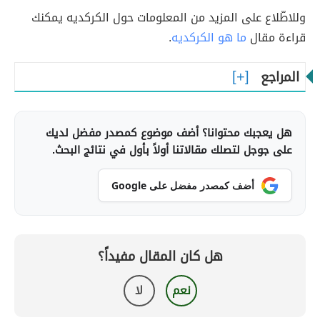
وللاطّلاع على المزيد من المعلومات حول الكركديه يمكنك
قراءة مقال
ما هو الكركديه
.
المراجع
هل يعجبك محتوانا؟ أضف موضوع كمصدر مفضل لديك
على جوجل لتصلك مقالاتنا أولاً بأول في نتائج البحث.
أضف كمصدر مفضل على Google
هل كان المقال مفيداً؟
نعم
لا