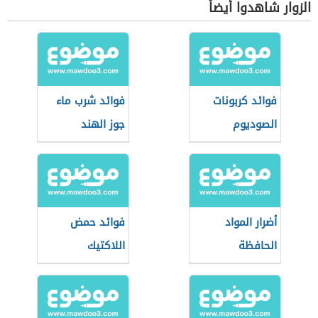
الزوار شاهدوا أيضاً
فوائد كربونات
فوائد شرب ماء
الصوديوم
جوز الهند
أضرار المواد
فوائد حمض
الحافظة
اللاكتيك