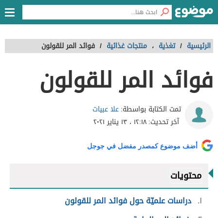
الرئيسية
/
تغذية
،
منتجات غذائية
/
فوائد المر للقولون
فوائد المر للقولون
علا عبيات
تمت الكتابة بواسطة:
آخر تحديث:
١٢:١٨ ، ١٣ يناير ٢٠٢١
أضف موضوع كمصدر مفضل في جوجل
محتويات
١
دراسات علميّة حول فوائد المر للقولون