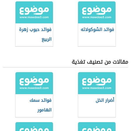
فوائد الشوكولاته
فوائد حبوب زهرة
الربيع
مقالات من تصنيف تغذية
أضرار الخل
فوائد سمك
الهامور