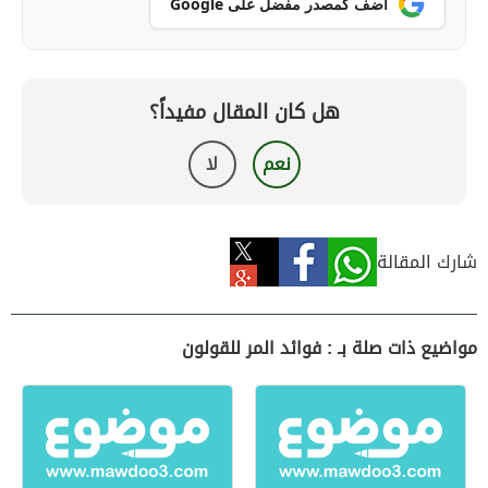
أضف كمصدر مفضل على Google
هل كان المقال مفيداً؟
نعم
لا
شارك المقالة
مواضيع ذات صلة بـ : فوائد المر للقولون