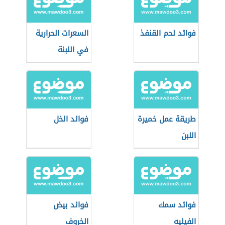
فوائد لحم القنفذ
السعرات الحرارية
في اللبنة
طريقة عمل خميرة
فوائد الخل
اللبن
فوائد سمك
فوائد بيض
الفيليه
الخروف