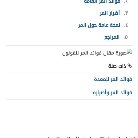
٢
فوائد المر العامة
٣
أضرار المر
٤
لمحة عامة حول المر
٥
المراجع
ذات صلة
فوائد المر للمعدة
فوائد المر وأضراره