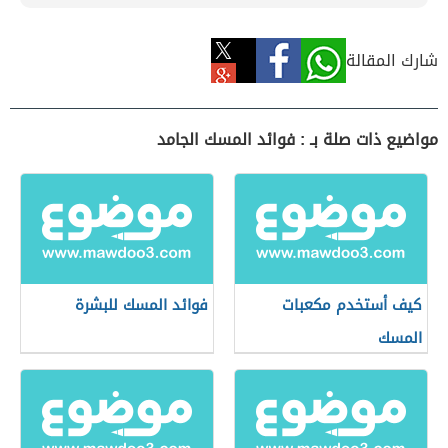
شارك المقالة
مواضيع ذات صلة بـ : فوائد المسك الجامد
كيف أستخدم مكعبات
فوائد المسك للبشرة
المسك