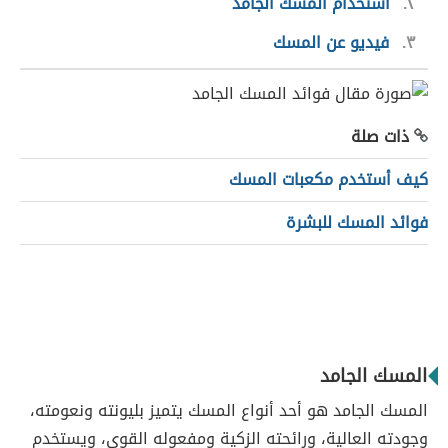
٢
استخدام المسك الجامد
٣
فيديو عن المسك
ذات صلة
كيف أستخدم مكعبات المسك
فوائد المسك للبشرة
المسك الجامد
المسك الجامد هو أحد أنواع المسك يتميز بليونته ونعومته،
وجودته العالية، ورائحته الزكية ومفعوله القوي، ويستخدم