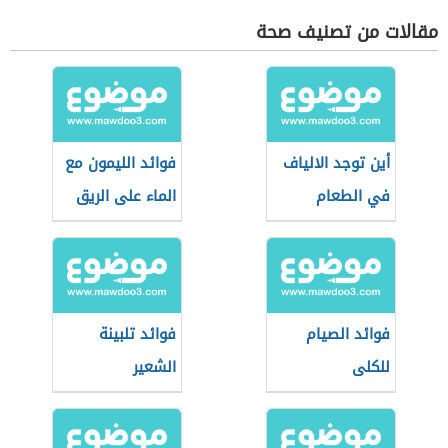
مقالات من تصنيف صحة
أين توجد الالياف
فوائد الليمون مع
في الطعام
الماء على الريق
فوائد الصيام
فوائد تلبينة
للكلى
الشعير