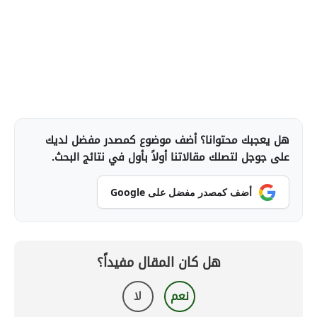
هل يعجبك محتوانا؟ أضف موضوع كمصدر مفضل لديك
على جوجل لتصلك مقالاتنا أولاً بأول في نتائج البحث.
أضف كمصدر مفضل على Google
هل كان المقال مفيداً؟
نعم
لا