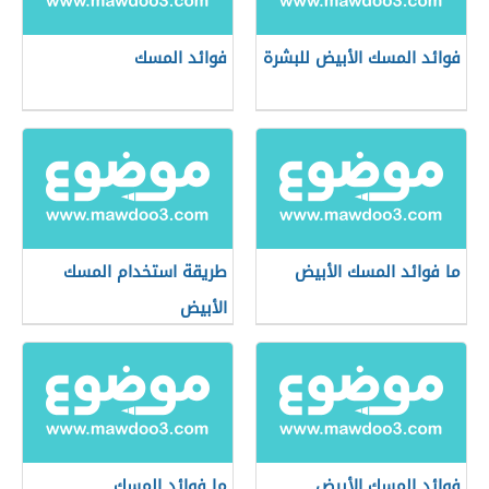
فوائد المسك الأبيض للبشرة
فوائد المسك
ما فوائد المسك الأبيض
طريقة استخدام المسك
الأبيض
فوائد المسك الأبيض
ما فوائد المسك