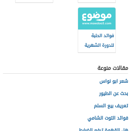
فوائد الحلبة
للدورة الشهرية
للنساء
مقالات منوعة
شعر ابو نواس
بحث عن الطيور
تعريف بيع السلم
فوائد التوت الشامي
هل القهوة ترفع الضغط