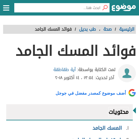
الرئيسية
/
صحة
،
طب بديل
/
فوائد المسك الجامد
فوائد المسك الجامد
آية طقاطقة
تمت الكتابة بواسطة:
آخر تحديث:
١٣:٥٤ ، ١٤ أكتوبر ٢٠١٨
أضف موضوع كمصدر مفضل في جوجل
محتويات
١
المسك الجامد