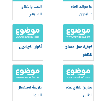
ما فوائد الماء
الطب والعلاج
والليمون
الطبيعي
كيفية عمل مساج
أضرار الكولاجين
للظهر
تمارين لعلاج عدم
طريقة استعمال
الاتزان
السواك