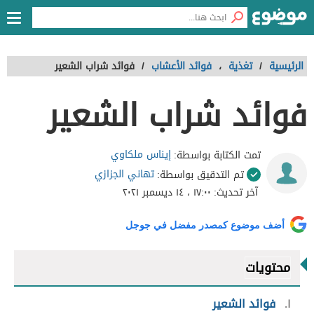
الرئيسية
/
تغذية
،
فوائد الأعشاب
/
فوائد شراب الشعير
فوائد شراب الشعير
إيناس ملكاوي
تمت الكتابة بواسطة:
تهاني الجزازي
تم التدقيق بواسطة:
آخر تحديث:
١٧:٠٠ ، ١٤ ديسمبر ٢٠٢١
أضف موضوع كمصدر مفضل في جوجل
محتويات
١
فوائد الشعير