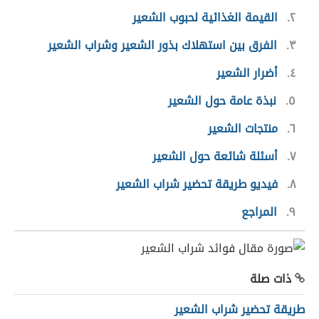
٢
القيمة الغذائية لحبوب الشعير
٣
الفرق بين استهلاك بذور الشعير وشراب الشعير
٤
أضرار الشعير
٥
نبذة عامة حول الشعير
٦
منتجات الشعير
٧
أسئلة شائعة حول الشعير
٨
فيديو طريقة تحضير شراب الشعير
٩
المراجع
ذات صلة
طريقة تحضير شراب الشعير