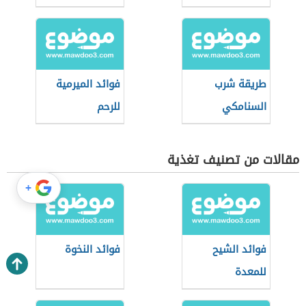
طريقة شرب
فوائد الميرمية
السنامكي
للرحم
مقالات من تصنيف تغذية
+
فوائد الشيح
فوائد النخوة
للمعدة