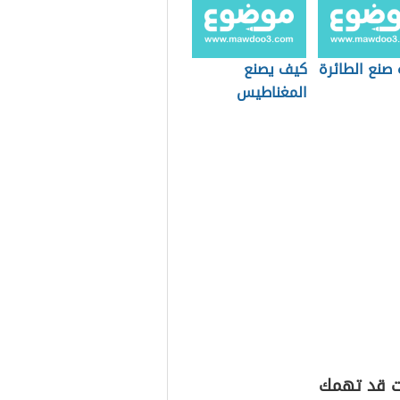
 صنع الطائرة
كيف يصنع
المغناطيس
ت قد تهمك