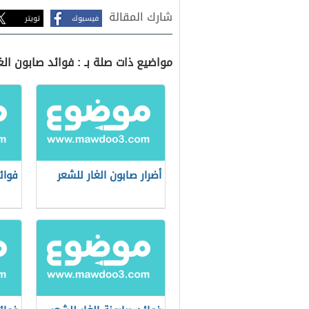
شارك المقالة
فيسبوك
تويتر
مواضيع ذات صلة بـ : فوائد صابون الغ
أضرار صابون الغار للشعر
فوائ