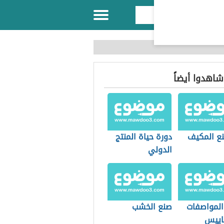
 شاهدوا أيضاً
ع المكيف
دورة حياة المنتج
الدولي
المواصفات
صنع الخشب
اييس