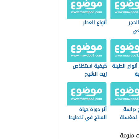
الحجر
أنواع العطر
عي
نواع الطينة
كيفية استخلاص
ية
زيت الشيح
 دراسة
أثر دورة حياة
لمغسلة
المنتج في تخطيط
ت
المنتجات
ت منوعة