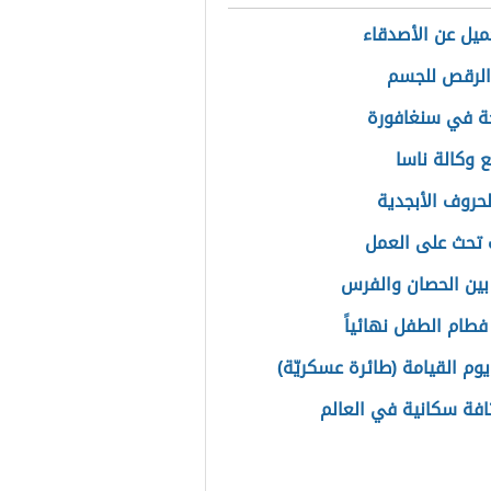
ميل عن الأصدقاء
الرقص للجسم
ة في سنغافورة
ع وكالة ناسا
لحروف الأبجدية
 تحث على العمل
بين الحصان والفرس
فطام الطفل نهائياً
يوم القيامة (طائرة عسكريّة)
ثافة سكانية في العالم