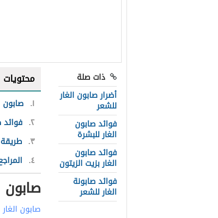
ذات صلة
محتويات
أضرار صابون الغار
١
صابون ا
للشعر
٢
فوائد ص
فوائد صابون
الغار للبشرة
٣
طريقة 
فوائد صابون
٤
المراجع
الغار بزيت الزيتون
فوائد صابونة
صابون ا
الغار للشعر
صابون الغار
ي