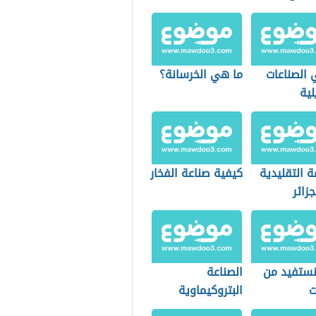
 الصناعات
ما هي الخرسانة؟
لية
ة التقليدية
كيفية صناعة الفخار
زائر
ستفيد من
الصناعة
ت
البتروكيماوية