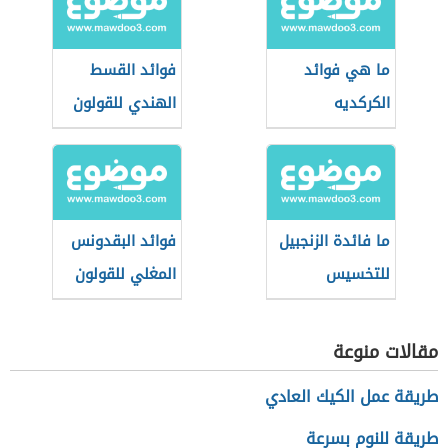
ما هي فوائد
فوائد القسط
الكركديه
الهندي للقولون
ما فائدة الزنجبيل
فوائد البقدونس
للتخسيس
المغلي للقولون
مقالات منوعة
طريقة عمل الكيك العادي
طريقة للنوم بسرعة