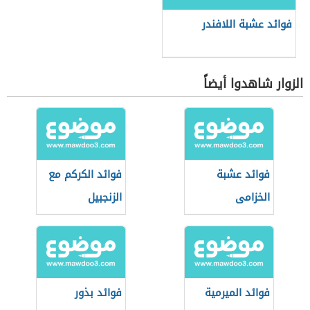
فوائد عشبة اللافندر
الزوار شاهدوا أيضاً
فوائد عشبة
فوائد الكركم مع
الخزامى
الزنجبيل
فوائد الميرمية
فوائد بذور