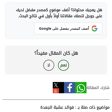
هل يعجبك محتوانا؟ أضف موضوع كمصدر مفضل لديك
على جوجل لتصلك مقالاتنا أولاً بأول في نتائج البحث.
أضف كمصدر مفضل على Google
هل كان المقال مفيداً؟
نعم
لا
شارك المقالة
مواضيع ذات صلة بـ : فوائد عشبة الجعدة