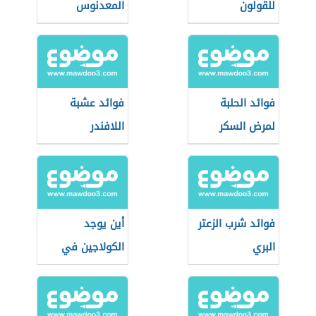
للقولون
المعدنوس
فوائد الحلبة
فوائد عشبة
لمرض السكر
اللافندر
فوائد شرب الزعتر
أين يوجد
البري
الكولاجين في
الأعشاب