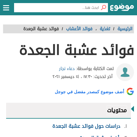
الرئيسية
/
تغذية
،
فوائد الأعشاب
/
فوائد عشبة الجعدة
فوائد عشبة الجعدة
دعاء نجار
تمت الكتابة بواسطة:
آخر تحديث:
١٧:٣٠ ، ١٤ ديسمبر ٢٠٢١
أضف موضوع كمصدر مفضل في جوجل
محتويات
١
دراسات حول فوائد عشبة الجعدة