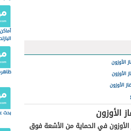
أماكن
البازلت
ز الأوزون
ظاهرة 
از الأوزون
از الأوزون
از الأوزون
بحث ع
 الأوزون في الحماية من الأشعة فوق