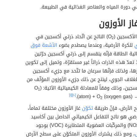
ي دورة المياه والعناصر الغذائية في الطبيعة.
از الأوزون
لأكسجين (O
) الناتج عن اتّحاد ذرتي أكسجين في
2
ي
للكرة الأرضية، وعندما يصطدم بضوء
الأشعة فوق
لية الطاقة فإنّه ينقسم إلى ذرتي أكسجين حرّتين
 تعدّ هذه الذرات ذراتاً غير مستقرّة، وتميل إلى تكوين
ها، ولذلك فإنّها سرعان ما تتّحد مع جزيء أكسجين
لاف الجوي، لينتج عن ذلك جزيء الأوزون المؤلّف من
جين، وذلك وفقاً للمعادلة الكيميائية الآتية: (O
1
[١]
[١٠]
(atom) + O
(oxygen gas) 
2
 الأرض، فإنّ طريقة
تكوّن
غاز الأوزون مختلفة تماماً،
رضي هو ناتج التفاعل الكيميائي الحاصل بين أكاسيد
النيتروجين (NOx) والمركّبات العضوية المتطايرة (VOC) بوجود
، ومع ذلك يشترك الأوزون المتكوّن على سطح الأرض