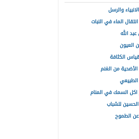
لانبياء والرسل
نتقال الماء في النبات
 عبد الله
ن العيون
ياس الكثافة
لأضحية من الغنم
 الطبيعي
اكل السمك في المنام
الحسين للشباب
عن الطموح