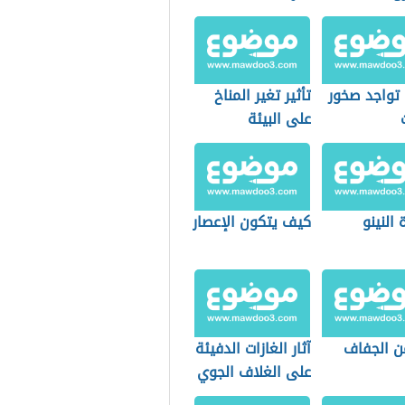
 تواجد صخور
تأثير تغير المناخ
على البيئة
النينو
كيف يتكون الإعصار
ن الجفاف
آثار الغازات الدفيئة
على الغلاف الجوي
للأرض