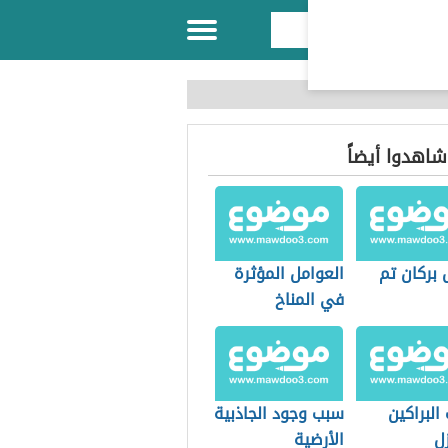
 شاهدوا أيضاً
 بركان تم
العوامل المؤثرة
في المناخ
البراكين
سبب وجود الجاذبية
زل
الأرضية