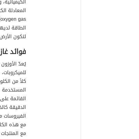
الكيميائية،
المعادلة الكيم
الطاقة لديها
لتكون الأرض
فوائد غاز
يُعدّ الأوزون
للميكروبات، و
كلاً من الكلو
المستخدمة ل
القائمة على 
الدقيقة كالخم
الفيروسات من
مع هذه الكائ
مع المنتجات 