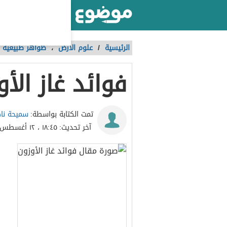
أكبر موقع عربي بالعالم
الرئيسية
/
علوم الأرض
،
ظواهر طبيعية
فوائد غاز الأ
سميحة نا
تمت الكتابة بواسطة:
آخر تحديث:
١٨:٤٥ ، ١٢ أغسطس ٢٠٢٢