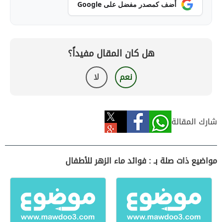
أضف كمصدر مفضل على Google
هل كان المقال مفيداً؟
نعم
لا
شارك المقالة
مواضيع ذات صلة بـ : فوائد ماء الزهر للأطفال