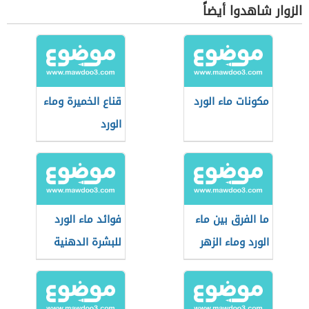
الزوار شاهدوا أيضاً
مكونات ماء الورد
قناع الخميرة وماء
الورد
ما الفرق بين ماء
فوائد ماء الورد
الورد وماء الزهر
للبشرة الدهنية