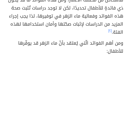
ذي فائدةٍ للأطفال تحديدًا، لكن لا توجد دراسات تُثبت صحة
هذه الفوائد وفعالية ماء الزهر في توفيرها، لذا يجب إجراء
المزيد من الدراسات لإثبات صحّتها وأمان استخدامها لهذه
الفئة.
[٢]
ومن أهم الفوائد الّتي يُعتقد بأنّ ماء الزهر قد يوفّرها
للأطفال: