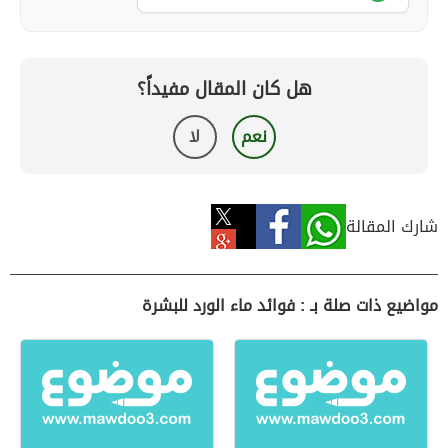
هل كان المقال مفيداً؟
نعم
لا
شارك المقالة
مواضيع ذات صلة بـ : فوائد ماء الورد للبشرة