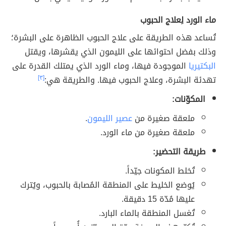
ماء الورد لِعلاج الحبوب
تُساعد هذه الطريقة على علاج الحبوب الظاهرة على البشرة؛
وذلك بفضل احتوائها على الليمون الذي يقشرها، ويقتل
البكتيريا
الموجودة فيها، وماء الورد الذي يمتلك القدرة على
تهدئة البشرة، وعلاج الحبوب فيها. والطريقة هي:
[٣]
المكوّنات:
ملعقة صغيرة من
عصير الليمون
.
ملعقة صغيرة من ماء الورد.
طريقة التحضير:
تُخلط المكونات جيّداً.
يُوضع الخليط على المنطقة المُصابة بالحبوب، ويُترك
عليها مُدّة 15 دقيقة.
تُغسل المنطقة بالماء البارد.