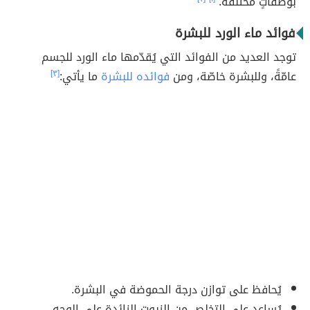
بوصفاتٍ مختلفة.
فوائد ماء الورد للبشرة
توجد العديد من الفوائد التي يُقدّمها ماء الورد للجسم
عامّةً، وللبشرة خاصّة، ومن
فوائده للبشرة
ما يأتي:
[٣]
يُحافظ على توازن درجة الحموضة في البشرة.
يُساعد على التخلص من الزيوت الزائدة على الوجه.