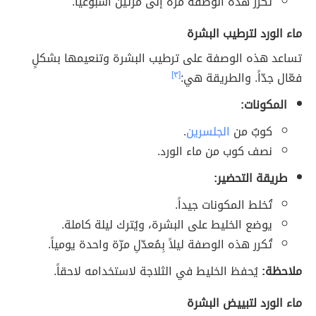
تُكرّر هذه الوصفة مرّة إلى مرّتين أُسبوعياً.
ماء الورد لترطيب البشرة
تساعد هذه الوصفة على ترطيب البشرة وتنعيمها بشكلٍ
فعّال جدّاً. والطريقة هي:
[٣]
المكونات:
كوبٌ من
الجلسرين
.
نصف كوب من ماء الورد.
طريقة التحضير:
تُخلط المكونات جيداً.
يوضع الخليط على البشرة، ويُترك ليلة كاملة.
تُكرر هذه الوصفة ليلاً بِمُعدّلِ مرّة واحدة يومياً.
ملاحظة:
يُحفظ الخليط في الثلاجة لاستخدامه لاحقاً.
ماء الورد لتبييض البشرة