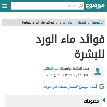
الرئيسية
/
تغذية
،
ماء الورد
/
فوائد ماء الورد للبشرة
فوائد ماء الورد
للبشرة
علا العناتي
تمت الكتابة بواسطة:
آخر تحديث:
١٣:٠٩ ، ١ مايو ٢٠٢٠
أضف موضوع كمصدر مفضل في جوجل
محتويات