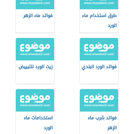
طرق استخدام ماء
فوائد ماء الزهر
الورد
فوائد الورد البلدي
زيت الورد للتبييض
فوائد شرب ماء
استخدامات ماء
الزهر
الورد