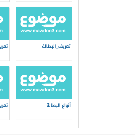
تعريف_البطالة
تعري
أنواع البطالة
تعري