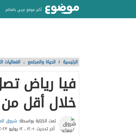
أكبر موقع عربي بالعالم
الرئيسية
/
الحياة والمجتمع
،
الفعاليات ا
فيا رياض تصل
خلال أقل من 
شروق المع
تمت الكتابة بواسطة:
آخر تحديث:
١٢:٠١ ، ١٢ يوليو ٢٠٢٣