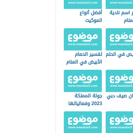
 اسم نادية
أفضل أنواع
منام
الموكيت
ريص في الحلم
تفسير الحمام
الأبيض في المنام
ن صيف دبي
جولة المملكة
2023 وفعالياتها