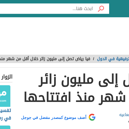
لترفيهية في الدول
/
فيا رياض تصل إلى مليون زائر خلال أقل من شهر منذ 
 إلى مليون زائر
الزوار
شهر منذ افتتاحها
تفسير 
اعيه
في رم
أضف موضوع كمصدر مفضل في جوجل