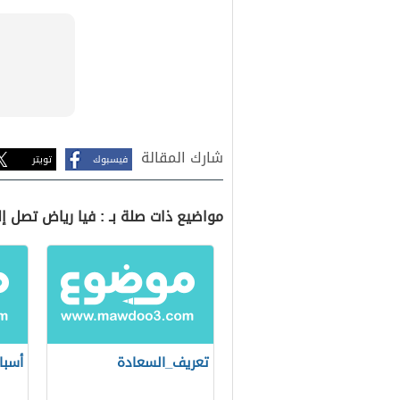
شارك المقالة
فيسبوك
تويتر
مواضيع ذات صلة بـ : فيا رياض تصل إ
تعريف_السعادة
أسبا