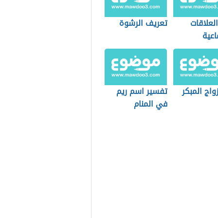
العلاقات
تعريف الرشوة
اعية
زواج المبكر
تفسير اسم ريم
في المنام