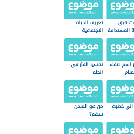
 تحقيق
تعريف الحياة
ة المستدامة
الاجتماعية
 اسم صفاء
تفسير الفأر في
منام
الحلم
اني خطبت
من هو الملحن
سهم؟