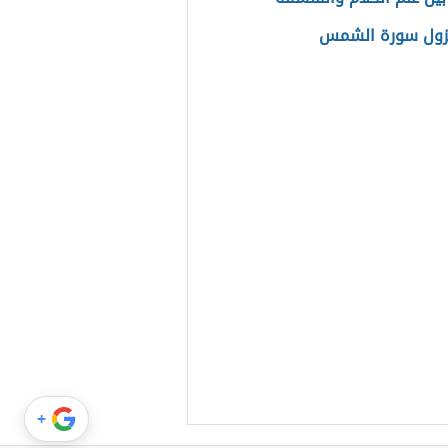
زول سورة الشمس
+