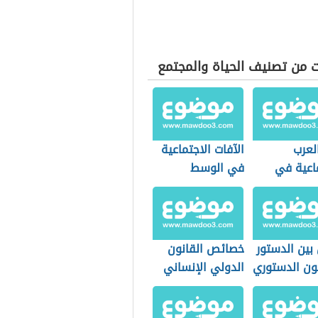
ت من تصنيف الحياة والمجتمع
لعرب
الآفات الاجتماعية
ماعية في
في الوسط
 الجاهلي
المدرسي
بين الدستور
خصائص القانون
نون الدستوري
الدولي الإنساني