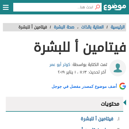
الرئيسية
/
العناية بالذات
،
صحة البشرة
/
فيتامين أ للبشرة
فيتامين أ للبشرة
كوثر أبو عمر
تمت الكتابة بواسطة:
آخر تحديث:
١١:١٣ ، ١ يناير ٢٠١٩
أضف موضوع كمصدر مفضل في جوجل
محتويات
١
فيتامين أ للبشرة