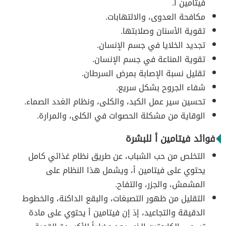
فيتامين أ.
مكافحة العدوى، والالتهابات.
تقوية الأسنان وصلابتها.
تجديد الخلايا في جسم الإنسان.
تقوية المناعة في جسم الإنسان.
تقليل نسبة الإصابة بمرض السرطان.
شفاء الجروح بشكل سريع.
تحسين سير عمل الكبد، والكلى، ونظام الغدد الصماء.
الوقاية من مشكلة الحصوات في الكلى، والمرارة.
فوائد فيتامين أ للبشرة
التخلص من حب الشباب، عن طريق نظام غذائي كامل
يحتوي على فيتامين أ، ويشمل هذا النظام على
المشمش، والجزر، والتفاح.
التقليل من ظهور التصبغات، والبقع الداكنة، والخطوط
الدقيقة والتجاعيد، إذ إن فيتامين أ يحتوي على مادة