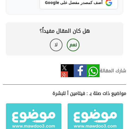
أضف كمصدر مفضل على Google
هل كان المقال مفيداً؟
نعم
لا
شارك المقالة
مواضيع ذات صلة بـ : فيتامين أ للبشرة