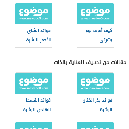
كيف أعرف نوع
فوائد الشاي
بشرتي
الأحمر للبشرة
مقالات من تصنيف العناية بالذات
فوائد بذر الكتان
فوائد القسط
للبشرة
الهندي للبشرة