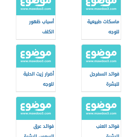
ماسكات طبيعية
أسباب ظهور
للوجه
الكلف
فوائد السفرجل
أضرار زيت الحلبة
للبشرة
للوجه
فوائد العنب
فوائد عرق
للبشرة
السوس للبشرة