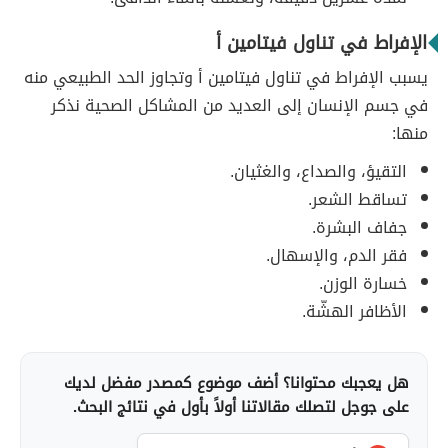
الإفراط في تناول فيتامين أ
يسبب الإفراط في تناول فيتامين أ وتجاوز الحد الطبيعي منه
في جسم الإنسان إلى العديد من المشاكل الصحية نذكر
منها:
التقيؤ، والصداع، والغثيان.
تساقط الشعر.
جفاف البشرة.
فقر الدم، والإسهال.
خسارة الوزن.
الأظافر الهشّة.
هل يعجبك محتوانا؟ أضف موضوع كمصدر مفضل لديك
على جوجل لتصلك مقالاتنا أولاً بأول في نتائج البحث.