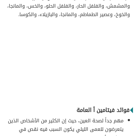
والمشمش، والفلفل الحار، والفلفل الحلو، والخس، والمانجا،
والخوخ، وعصير الطماطم، والمانجا، والبازيلاء، والكوسا.
فوائد فيتامين أ العامة
مهم جداً لصحة العين، حيث إن الكثير من الأشخاص الذين
يتعرضون للعمى الليلي يكون السبب فيه نقص في