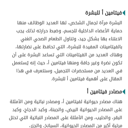
فيتامين أ للبشرة
البشرة مرآة لجمال الشخص، لها العديد الوظائف منها
حماية الأعضاء الداخلية للجسم، وضبط حرارته لذلك يجب
الاعتناء بها بشكل جيد، وتناول الطعام الصحي الغني
بالفيتامينات المفيدة للبشرة، التي تحافظ على نضارتها،
وهناك العديد من الفيتامينات التي تساعد البشرة على أن
تكون نضرة وغير جافة ومنها فيتامين أ، حيث إنه يُستعمل
في العديد من مستحضرات التجميل، وسنتعرف في هذا
المقال على أهمية فيتامين أ للبشرة.
مصادر فيتامين أ
هناك مصادر حيوانية لفيتامين أ، ومصادر نباتية ومن الأمثلة
على المصادر الحيوانية البيض، والجبنة، وكبد الدجاج، وكبد
البقر، والحليب، ومن الأمثلة على المصادر النباتية التي تحتل
مرتبة أكبر من المصادر الحيوانية، السبانخ، والجزر،