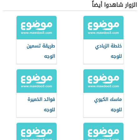
الزوار شاهدوا أيضاً
خلطة الزبادي
طريقة تسمين
للوجه
الوجه
ماسك الكيوي
فوائد الخميرة
للوجه
للوجه