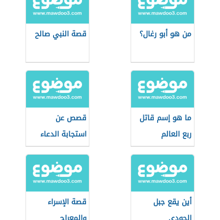
من هو أبو رغال؟
قصة النبي صالح
ما هو إسم قاتل
قصص عن
ربع العالم
استجابة الدعاء
أين يقع جبل
قصة الإسراء
الجودي
والمعراج