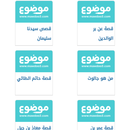
قصة عن بر
قصص سيدنا
الوالدين
سليمان
من هو جالوت
قصة حاتم الطائي
قصة عمر بن
قصة معاذ بن جبل