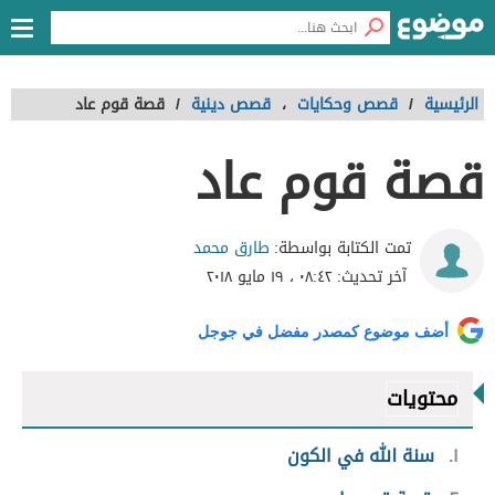
الرئيسية
/
قصص وحكايات
،
قصص دينية
/
قصة قوم عاد
قصة قوم عاد
طارق محمد
تمت الكتابة بواسطة:
آخر تحديث:
٠٨:٤٢ ، ١٩ مايو ٢٠١٨
أضف موضوع كمصدر مفضل في جوجل
محتويات
١
سنة الله في الكون