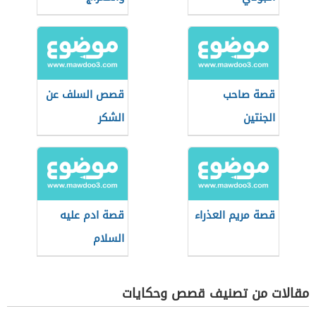
قصة صاحب
قصص السلف عن
الجنتين
الشكر
قصة مريم العذراء
قصة ادم عليه
السلام
مقالات من تصنيف قصص وحكايات