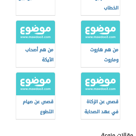
الخطاب
من هم هاروت
من هم أصحاب
وماروت
الأيكة
قصص عن الزكاة
قصص عن صيام
في عهد الصحابة
التطوع
مقالات منوعة