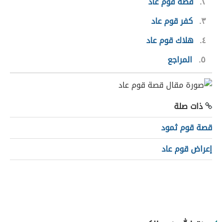
٢
قصة قوم عاد
٣
كفر قوم عاد
٤
هلاك قوم عاد
٥
المراجع
ذات صلة
قصة قوم ثمود
إعراض قوم عاد