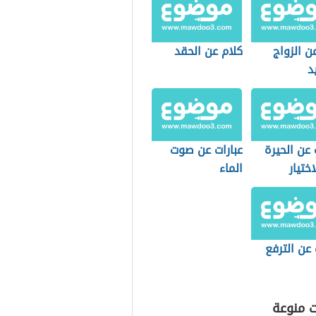
ن الزواج
كلام عن الحقد
د
عن الحيرة
عبارات عن صوت
ختيار
الماء
 عن الترفع
ت منوعة