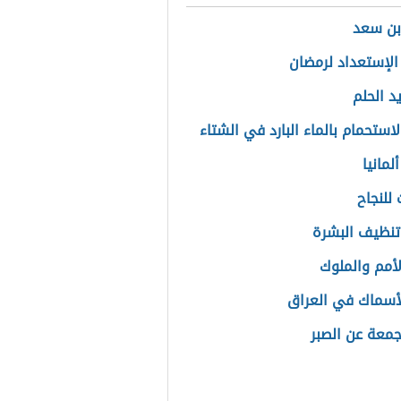
ن سعد
الإستعداد لرمضان
د الحلم
لاستحمام بالماء البارد في الشتاء
لمانيا
للنجاح
تنظيف البشرة
لأمم والملوك
أسماك في العراق
معة عن الصبر