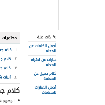
ذات صلة
محتويات
أجمل الكلمات عن
١
كلام جم
المعلم
٢
كلام ج
عبارات عن احترام
المعلم
٣
كلام جم
كلام جميل عن
٤
أبيات ش
المعلمة
أجمل العبارات
كلام جم
للمعلمات
الوضوح هو