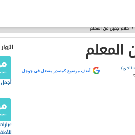
/
كلام جميل عن المعلم
 المعلم
الزوار
بستنجي)
أضف موضوع كمصدر مفضل في جوجل
أجمل ع
عبارات
للأطف