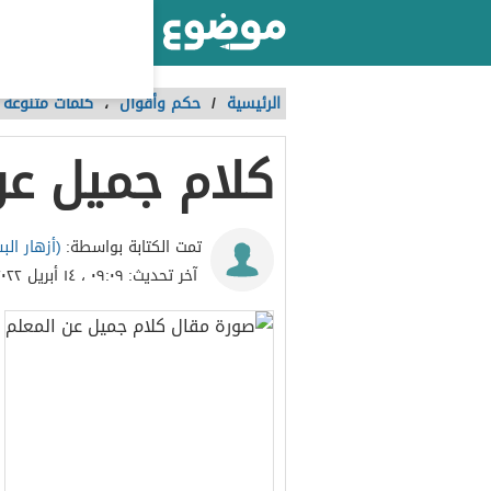
أكبر موقع عربي بالعالم
الرئيسية
/
حكم وأقوال
،
كلمات متنوعة
كلام جميل عن
(أزهار ال
تمت الكتابة بواسطة:
آخر تحديث:
٠٩:٠٩ ، ١٤ أبريل ٢٠٢٢