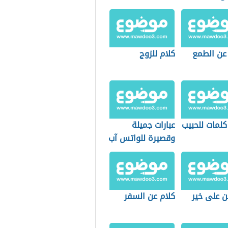
 عن الطمع
كلام للزوج
كلمات للحبيب
عبارات جميلة
وقصيرة للواتس آب
ن على خير
كلام عن السفر