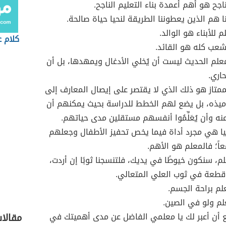
اجح هو أهم أعمدة بناء التعليم الناجح.
ا هم الذين يعطوننا الطريقة لنحيا حياة صالحة.
للأبناء هو الوالد.
كلام 
شعب كله هو القائد.
لم الحديث ليست أن يُخلي الأدغال ويمهدها، بل أن
اري.
ممتاز هو ذلك الذي لا يقتصر على إيصال المعارف إلى
ميذه، بل يضع لهم الخطط للدراسة بحيث يمكنهم أن
نه وأن يُعَلِّمُوا أنفسهم مستقلين مدى حياتهم.
يا هي مجرد أداة فيما يخص تحفيز الأطفال وجعلهم
اً؛ فالمعلم هو الأهم.
لم، سنكون خيوطًا في يديك، فلتنسجنا ثوبًا إن أردت،
طعة في ثوب العلي المتعالي. ‏
علم براحة الجسم.
علم ولو في الصين.
 أن أعبر لك يا معلمي الفاضل عن مدى أهميتك في
مقالا