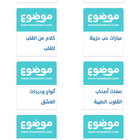
عبارات حب حزينة
كلام من القلب
للقلب
صفات أصحاب
أنواع ودرجات
القلوب الطيبة
العشق