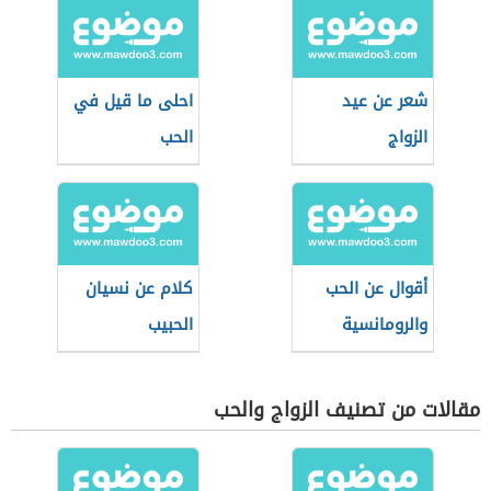
شعر عن عيد
احلى ما قيل في
الزواج
الحب
أقوال عن الحب
كلام عن نسيان
والرومانسية
الحبيب
مقالات من تصنيف الزواج والحب