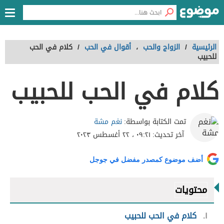
الرئيسية
/
الزواج والحب
،
أقوال في الحب
/
كلام في الحب
للحبيب
كلام في الحب للحبيب
نغم مشة
تمت الكتابة بواسطة:
آخر تحديث:
٠٩:٢١ ، ٢٢ أغسطس ٢٠٢٣
أضف موضوع كمصدر مفضل في جوجل
محتويات
١
كلام في الحب للحبيب