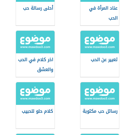
عناد المرأة في
أحلى رسالة حب
الحب
تعبير عن الحب
اخر كلام في الحب
والعشق
رسائل حب مكتوبة
كلام حلو للحبيب