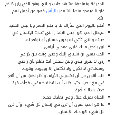
الحديقة وتمنحها مشهد خلاب ورائع، وهو الذي ينير ظلام
قلوبنا ويمحو منها الشعور
باليأس
فهو من أجمل نعم
الله.
أحلم باليوم الذي سأراك به يا حلم العمر ويا نبض القلب.
سيظل الحب هو أجمل الأقدار التي تحدث للإنسان في
حياته والتي تأتي له بدون حسبان أو توقع له.
ابن بلادي مالك قلبي ومحلي أيامي.
الحب يعني أن أشتاق إليك وحتى وأنت بين ذراعي.
ربي لا تفرق بيني وبين شخص أنت تعلم بأن راحتي
وسعادتي لا تكون ولا تكتمل إلا بوجوده وقربه.
كنت أقوى من أن تكسرني الأيام، وأكثر نضجًا من أن أقع
في فخ الحب، حتى كنت أنت نقطة ضعفي، فجأة، كيف
حدث هذا! لا أعرف.
الحياة بقربك جنة، وفي بعادك جحيم.
ما هو الحب سوى أن ترى في إنسان كل شيء، وأن ترى
كل شيء هو ذلك الإنسان.