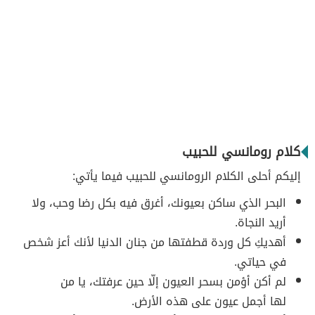
كلام رومانسي للحبيب
إليكم أحلى الكلام الرومانسي للحبيب فيما يأتي:
البحر الذي ساكن بعيونك، أغرق فيه بكل رضا وحب، ولا
أريد النجاة.
أهديكِ كل وردة قطفتها من جنان الدنيا لأنك أعز شخص
في حياتي.
لم أكن أؤمن بسحر العيون إلّا حين عرفتك، يا من
لها أجمل عيون على هذه الأرض.