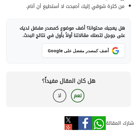
من كثرة شوقي إليك أصبحت لا أستطيع أن أنام.
هل يعجبك محتوانا؟ أضف موضوع كمصدر مفضل لديك
على جوجل لتصلك مقالاتنا أولاً بأول في نتائج البحث.
أضف كمصدر مفضل على Google
هل كان المقال مفيداً؟
نعم
لا
شارك المقالة