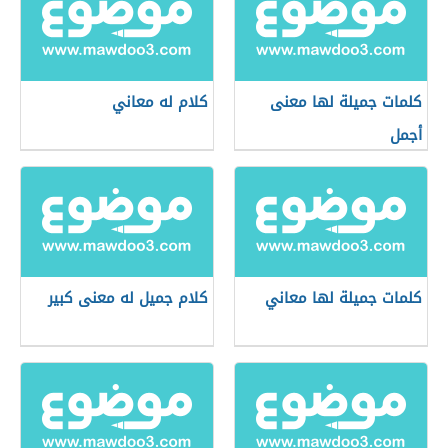
كلمات جميلة لها معنى
كلام له معاني
أجمل
كلمات جميلة لها معاني
كلام جميل له معنى كبير