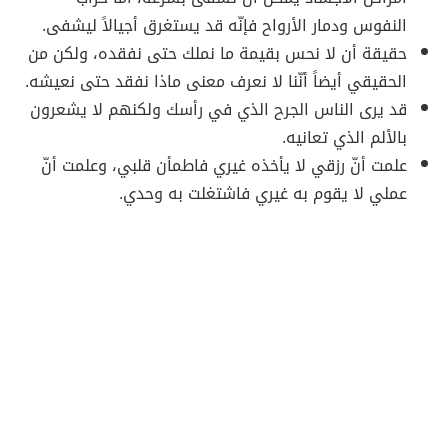
النفوس ودمار الأرواح فإنّه قد يستغرق أجيالاً ليشفى.
حقيقة أن لا نحس بقيمة ما نملك حتى نفقده، ولكن من
الحقيقي أيضاً أنّنا لا نعرف معنى ماذا نفقد حتى نعيشه.
قد يرى الناس الجرح الذي في رأسك ولكنهم لا يشعرون
بالألم الذي تعانيه.
علمت أنّ رزقي لا يأخذه غيري فاطمأن قلبي، وعلمت أنّ
عملي لا يقوم به غيري فاشتغلت به وحدي.