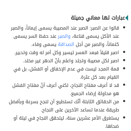
عبارات لها معاني جميلة
قالوا عن الصبر: الصبر عند المصيبة يسمى إيماناً، والصبر
عند الأكل يسمى قناعة،
والصبر
عند حفظ السر يسمى
كتماناً، والصبر من أجل
الصداقة
يسمى وفاء.
اصبر قليلاً فبعد العسر تيسير وكل أمر له وقت وتدبير.
اصبر لكل مصيبة وتجلد واعلم بأنّ الدهر غير مخلد.
قمة المجد ليست في عدم الإخفاق أو الفشل، بل في
القيام بعد كل عثرة.
قد لا أعرف مفتاح النجاح، لكني أعرف أنّ مفتاح الفشل
هو محاولة إرضاء الجميع.
من الحقائق الثابتة أنّك تستطيع أن تنجح بسرعة وبأفضل
طريقة عندما تساعد الآخرين على النجاح.
يستغرق الأمر عشرين سنة، ليتحقق النجاح في ليلة أو
ضحاها.