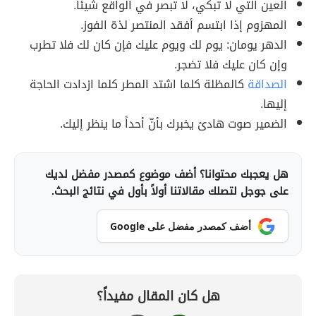
العين التي لا تبكي، لا تبصر في الواقع شيئاً.
المهزوم إذا ابتسم أفقد المنتصر لذة الفوز.
الدهر يومان: يوم لك ويوم عليك فإن كان لك فلا تطرب
وإن كان عليك فلا تضجر.
الصداقة
كالمظلة كلما اشتد المطر كلما ازدادت الحاجة
إليها.
الضمير صوت هادئ يخبرك بأنّ أحداً ما ينظر إليك.
هل يعجبك محتوانا؟ أضف موضوع كمصدر مفضل لديك
على جوجل لتصلك مقالاتنا أولاً بأول في نتائج البحث.
أضف كمصدر مفضل على Google
هل كان المقال مفيداً؟