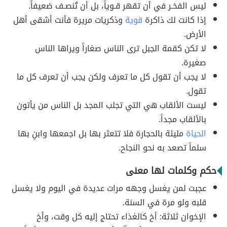
ليس الفخـر في أن تقهر قـوياً، بل أن تُنصـف ضعيفاً.
إذا كانت لك ذاكرة
قوية
وذكريات مريرة فأنت أشقى أهل
الأرض.
لا تكن كقمة الجبل ترى الناس صغاراً ويراها الناس
صغيرة.
لا يجب أن تقول كل ما تعرف ولكن يجب أن تعرف كل ما
تقول.
ليست الألقاب هي التي تجلب المجد بل الناس من يأتون
بالألقاب مجداً.
الحياة
مليئة بالحجارة فلا تتعثر بها بل اجمعها وابنِ بها
سلماً تصعد به نحو النجاح.
حكم وكلمات لها معنى
عجبت لمن يغسل وجهه مرات عديدة في اليوم ولا يغسل
قلبه ولو مرة في السنة.
الإخوان ثلاثة: أخ كالغذاء تحتاج إليه كل وقت، وأخ