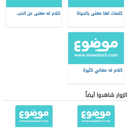
كلمات لها معنى بالحياة
كلام له معنى عن الحب
كلام له معاني كثيرة
الزوار شاهدوا أيضاً