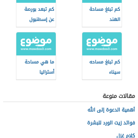
كم تبلغ مساحة
كم تبعد بورصة
الهند
عن إسطنبول
كم تبلغ مساحه
ما هي مساحة
سيناء
أستراليا
مقالات منوعة
أهمية الدعوة إلى الله
فوائد زيت الورد للبشرة
كلام غزل