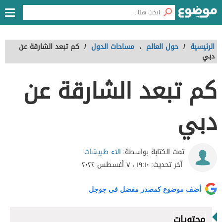
الرئيسية
/
حول العالم
،
مساحات الدول
/
كم تبعد الشارقة عن
دبي
كم تبعد الشارقة عن
دبي
الاء طبيشات
تمت الكتابة بواسطة:
آخر تحديث:
١٩:١٠ ، ٧ أغسطس ٢٠٢٢
أضف موضوع كمصدر مفضل في جوجل
محتويات