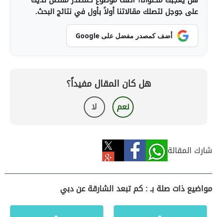
هل يعجبك محتوانا؟ أضف موضوع كمصدر مفضل لديك
على جوجل لتصلك مقالاتنا أولاً بأول في نتائج البحث.
أضف كمصدر مفضل على Google
هل كان المقال مفيداً؟
نعم
لا
شارك المقالة
مواضيع ذات صلة بـ : كم تبعد الشارقة عن دبي