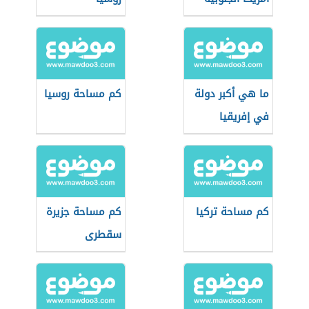
ما هي أكبر دولة
كم مساحة روسيا
في إفريقيا
كم مساحة تركيا
كم مساحة جزيرة
سقطرى