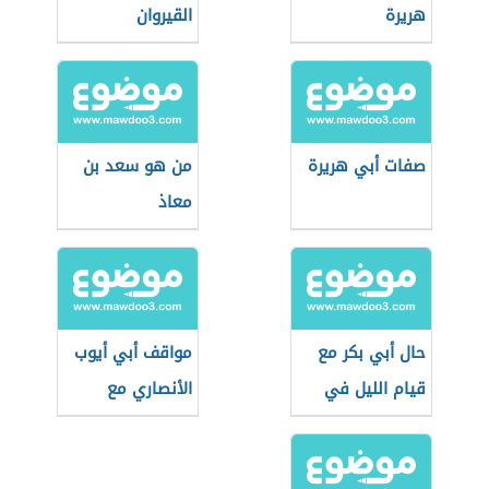
هريرة
القيروان
صفات أبي هريرة
من هو سعد بن
معاذ
حال أبي بكر مع
مواقف أبي أيوب
قيام الليل في
الأنصاري مع
رمضان
الرسول الكريم