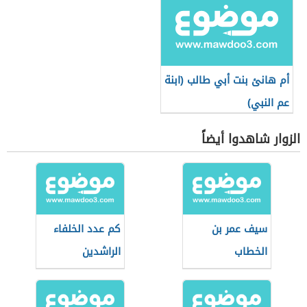
أم هانئ بنت أبي طالب (ابنة
عم النبي)
الزوار شاهدوا أيضاً
سيف عمر بن
كم عدد الخلفاء
الخطاب
الراشدين