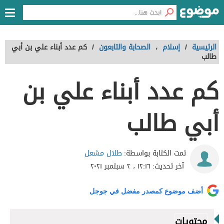
الرئيسية
/
إسلام
،
الصحابة والتابعون
/
كم عدد أبناء علي بن أبي
طالب
كم عدد أبناء علي بن
أبي طالب
طلال مشعل
تمت الكتابة بواسطة:
آخر تحديث:
١٢:١٦ ، ٢ سبتمبر ٢٠٢١
أضف موضوع كمصدر مفضل في جوجل
محتويات