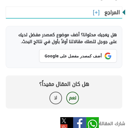
المراجع
هل يعجبك محتوانا؟ أضف موضوع كمصدر مفضل لديك
على جوجل لتصلك مقالاتنا أولاً بأول في نتائج البحث.
أضف كمصدر مفضل على Google
هل كان المقال مفيداً؟
نعم
لا
شارك المقالة