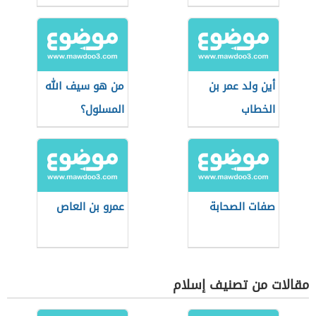
أين ولد عمر بن
من هو سيف الله
الخطاب
المسلول؟
صفات الصحابة
عمرو بن العاص
مقالات من تصنيف إسلام