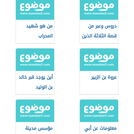
دروس وعبر من
من هو شهيد
قصة الثلاثة الذين
المحراب
خلفوا عن غزوة
تبوك
عروة بن الزبير
أين يوجد قبر خالد
بن الوليد
معلومات عن أبي
مؤسس مدينة