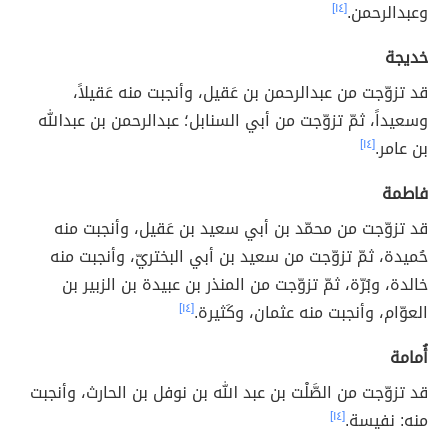
وعبدالرحمن.
[١٤]
خديجة
قد تزوّجت من عبدالرحمن بن عَقيل، وأنجبت منه عَقيلاً،
وسعيداً، ثمّ تزوّجت من أبي السنابل؛ عبدالرحمن بن عبدالله
بن عامر.
[١٤]
فاطمة
قد تزوّجت من محمّد بن أبي سعيد بن عَقيل، وأنجبت منه
حُميدة، ثمّ تزوّجت من سعيد بن أبي البختريّ، وأنجبت منه
خالدة، وبُرّة، ثمّ تزوّجت من المنذر بن عبيدة بن الزبير بن
العوّام، وأنجبت منه عثمان، وكَثيرة.
[١٤]
أُمامة
قد تزوّجت من الصَّلْت بن عبد الله بن نوفل بن الحارث، وأنجبت
منه: نفيسة.
[١٤]